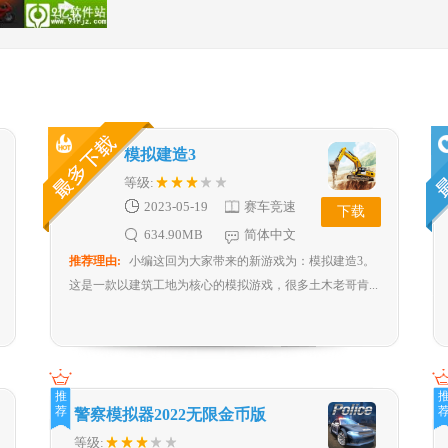
模拟建造3
等级:
2023-05-19
赛车竞速
下载
10:40:52
634.90MB
简体中文
推荐理由:
小编这回为大家带来的新游戏为：模拟建造3。
这是一款以建筑工地为核心的模拟游戏，很多土木老哥肯...
推
荐
警察模拟器2022无限金币版
等级: