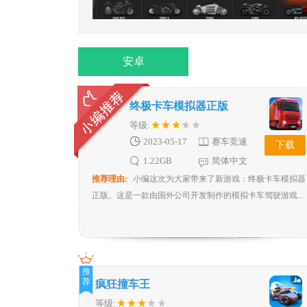
安卓
终极卡车模拟器正版
等级:
2023-05-17
赛车竞速
下载
09:05:42
1.22GB
简体中文
推荐理由:
小编这次为大家带来了新游戏：终极卡车模拟器
正版。这是一款由国外公司开发制作的模拟卡车驾驶游戏...
推
荐
疯狂撞车王
等级: