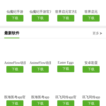
仙魔纪手游
仙魔纪手游官方版
世界启元官方版
世界启元
下载
下载
下载
下载
最新软件
更多
Easter Eggs
AnimeFlow动漫官方版
AnimeFlow动漫
安卓彩蛋
下载
下载
下载
下载
医海医考app官方版
医海医考app
讯飞同传app官方版
讯飞同传app
下载
下载
下载
下载