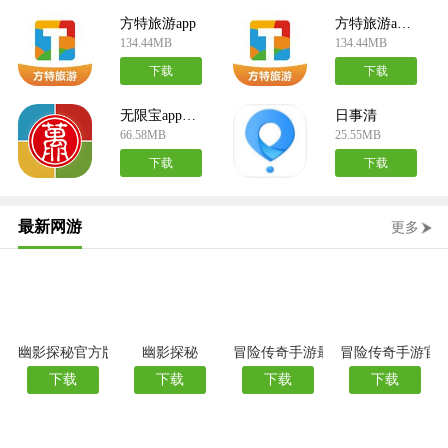
方特旅游app
方特旅游app官方版
134.44MB
134.44MB
下载
下载
无限宝app安卓版
日事清
66.58MB
25.55MB
下载
下载
最新网游
更多
幽影探秘官方版
幽影探秘
冒险传奇手游最新版
冒险传奇手游官
下载
下载
下载
下载