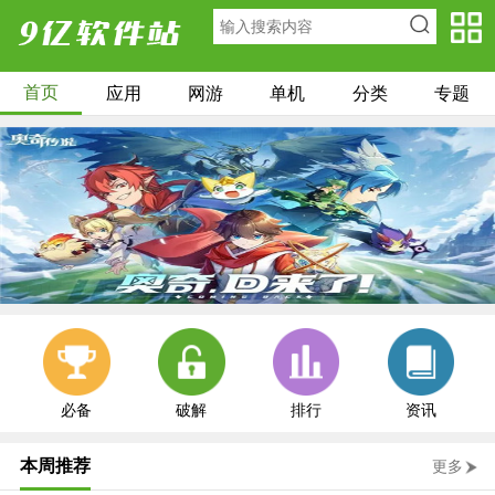
首页
应用
网游
单机
分类
专题
必备
破解
排行
资讯
本周推荐
更多