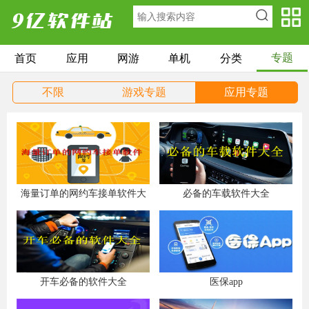
专题
首页
应用
网游
单机
分类
不限
游戏专题
应用专题
海量订单的网约车接单软件大
必备的车载软件大全
全
开车必备的软件大全
医保app