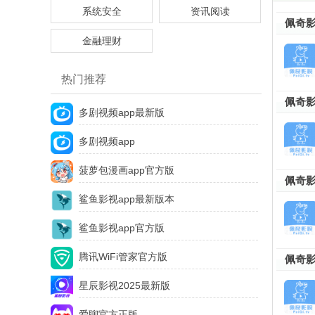
系统安全
资讯阅读
佩奇影
金融理财
热门推荐
佩奇
多剧视频app最新版
多剧视频app
菠萝包漫画app官方版
佩奇影
鲨鱼影视app最新版本
鲨鱼影视app官方版
腾讯WiFi管家官方版
佩奇影
星辰影视2025最新版
爱聊官方正版