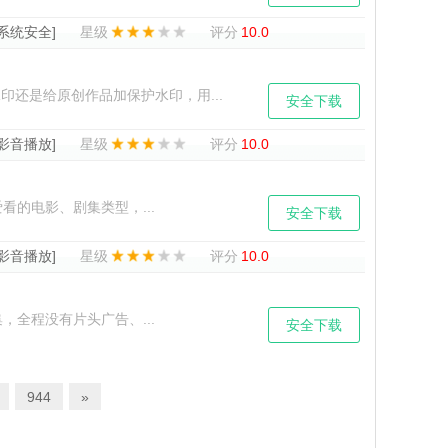
[系统安全]
星级
评分
10.0
还是给原创作品加保护水印，用...
安全下载
[影音播放]
星级
评分
10.0
看的电影、剧集类型，...
安全下载
[影音播放]
星级
评分
10.0
，全程没有片头广告、...
安全下载
944
»