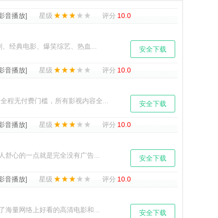
[影音播放]
星级
评分
10.0
、经典电影、爆笑综艺、热血...
安全下载
[影音播放]
星级
评分
10.0
程无付费门槛，所有影视内容全...
安全下载
[影音播放]
星级
评分
10.0
舒心的一点就是完全没有广告...
安全下载
[影音播放]
星级
评分
10.0
海量网络上好看的高清电影和...
安全下载