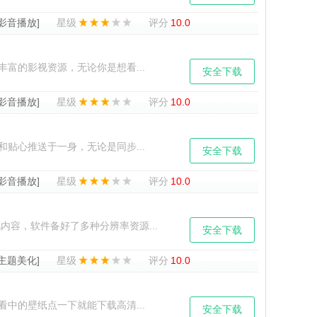
[影音播放]
星级
评分
10.0
富的影视资源，无论你是想看...
安全下载
[影音播放]
星级
评分
10.0
贴心推送于一身，无论是同步...
安全下载
[影音播放]
星级
评分
10.0
容，软件备好了多种分辨率资源...
安全下载
[主题美化]
星级
评分
10.0
中的壁纸点一下就能下载高清...
安全下载