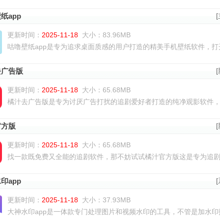
纸app
更新时间：
2025-11-18
大小：83.96MB
咕噜壁纸app是专为追求桌面质感的用户打造的精美手机壁纸软件，打开
去广告版
更新时间：
2025-11-18
大小：65.68MB
橘汁去广告版是专为讨厌广告打扰的追剧爱好者打造的纯净观影软件，把
官方版
更新时间：
2025-11-18
大小：65.68MB
找一款既免费又全能的追剧软件，那不妨试试橘汁官方版这是专为追剧党
印app
更新时间：
2025-11-18
大小：37.93MB
大神水印app是一体款专门处理图片和视频水印的工具，不管是加水印护