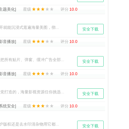
[主题美化]
星级
评分
10.0
就能沉浸式逛遍海量美图，彻...
安全下载
[影音播放]
星级
评分
10.0
所有贴片、弹窗、缓冲广告全部...
安全下载
[影音播放]
星级
评分
10.0
打造的，海量影视资源任你挑选...
安全下载
[系统安全]
星级
评分
10.0
版权还是去水印清杂物用它都...
安全下载