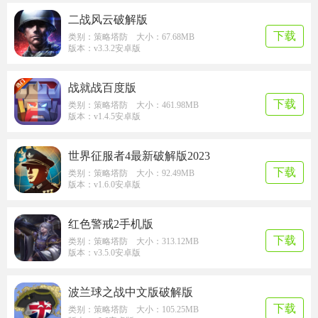
二战风云破解版
下载
类别：策略塔防 大小：67.68MB
版本：v3.3.2安卓版
战就战百度版
下载
类别：策略塔防 大小：461.98MB
版本：v1.4.5安卓版
世界征服者4最新破解版2023
下载
类别：策略塔防 大小：92.49MB
版本：v1.6.0安卓版
红色警戒2手机版
下载
类别：策略塔防 大小：313.12MB
版本：v3.5.0安卓版
波兰球之战中文版破解版
下载
类别：策略塔防 大小：105.25MB