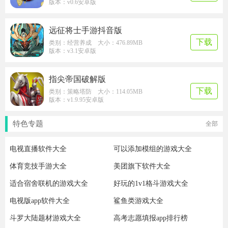
版本：v0.6安卓版
远征将士手游抖音版
下载
类别：经营养成 大小：476.89MB
版本：v3.1安卓版
指尖帝国破解版
下载
类别：策略塔防 大小：114.05MB
版本：v1.9.95安卓版
特色专题
全部
电视直播软件大全
可以添加模组的游戏大全
体育竞技手游大全
美团旗下软件大全
适合宿舍联机的游戏大全
好玩的1v1格斗游戏大全
电视版app软件大全
鲨鱼类游戏大全
斗罗大陆题材游戏大全
高考志愿填报app排行榜