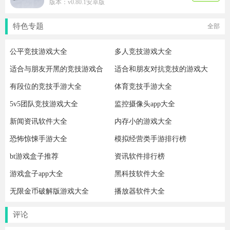
版本：v0.80.1安卓版
特色专题
全部
公平竞技游戏大全
多人竞技游戏大全
适合与朋友开黑的竞技游戏合
适合和朋友对抗竞技的游戏大
集
全
有段位的竞技手游大全
体育竞技手游大全
5v5团队竞技游戏大全
监控摄像头app大全
新闻资讯软件大全
内存小的游戏大全
恐怖惊悚手游大全
模拟经营类手游排行榜
bt游戏盒子推荐
资讯软件排行榜
游戏盒子app大全
黑科技软件大全
无限金币破解版游戏大全
播放器软件大全
评论