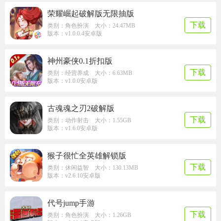
荣耀崛起破解版无限抽版
下载
类别：角色扮演 大小：24.47MB
版本：v1.0.0.4安卓版
神州豪侠0.1折扣版
下载
类别：经营养成 大小：6.63MB
版本：v1.0.0安卓版
古魂魂之刃2破解版
下载
类别：动作射击 大小：1.55GB
版本：v1.6.0安卓版
猴子很忙全英雄解锁版
下载
类别：休闲益智 大小：130.13MB
版本：v2.6.10安卓版
代号jump手游
下载
类别：角色扮演 大小：1.26GB