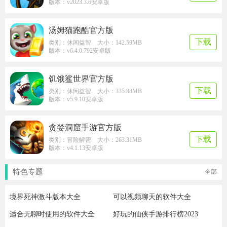
版本：v2023.3.6安卓版
汤姆猫跑酷官方版
下载
类别：休闲益智 大小：142.59MB
版本：v6.4.0.792安卓版
饥饿鲨世界官方版
下载
类别：休闲益智 大小：335.88MB
版本：v5.9.10安卓版
贪婪洞窟手游官方版
下载
类别：冒险解密 大小：263.31MB
版本：v4.1.13安卓版
特色专题
全部
境界死神激斗版本大全
可以视频聊天的软件大全
适合无聊时使用的软件大全
好玩的仙侠手游排行榜2023