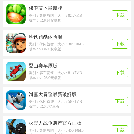
保卫萝卜最新版
下载
类别：策略塔防 大小：82.27MB
版本：v2.0.14安卓版
地铁跑酷体验服
下载
类别：休闲益智 大小：384.58MB
版本：v5.02.0安卓版
登山赛车原版
下载
类别：赛车竞速 大小：81.47MB
版本：v1.58.0安卓版
滑雪大冒险最新破解版
下载
类别：休闲益智 大小：50.31MB
版本：v2.3.8安卓版
火柴人战争遗产官方正版
下载
类别：策略塔防 大小：450.10MB