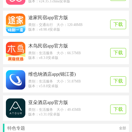
版本：v24.35.3.china安卓版
途家民宿app官方版
下载
类别：交通出行 大小：120.48MB
版本：v8.98.4安卓版
木鸟民宿app官方版
下载
类别：生活服务 大小：66.57MB
版本：v8.3.0安卓版
维也纳酒店app(锦江荟)
下载
类别：生活服务 大小：51.87MB
版本：v5.8.8安卓版
亚朵酒店app官方版
下载
类别：生活服务 大小：49.45MB
版本：v3.31.0安卓版
特色专题
全部