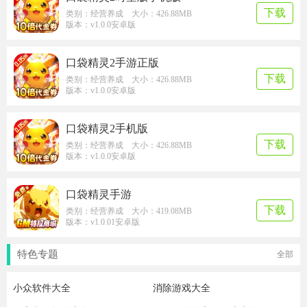
下载
类别：经营养成 大小：426.88MB
版本：v1.0.0安卓版
口袋精灵2手游正版
下载
类别：经营养成 大小：426.88MB
版本：v1.0.0安卓版
口袋精灵2手机版
下载
类别：经营养成 大小：426.88MB
版本：v1.0.0安卓版
口袋精灵手游
下载
类别：经营养成 大小：419.08MB
版本：v1.0.01安卓版
特色专题
全部
小众软件大全
消除游戏大全