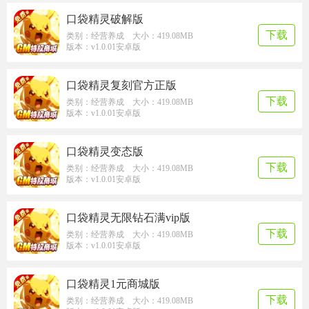
口袋精灵破解版
下载
类别：经营养成 大小：419.08MB
版本：v1.0.01安卓版
口袋精灵复刻官方正版
下载
类别：经营养成 大小：419.08MB
版本：v1.0.01安卓版
口袋精灵变态版
下载
类别：经营养成 大小：419.08MB
版本：v1.0.01安卓版
口袋精灵无限钻石满vip版
下载
类别：经营养成 大小：419.08MB
版本：v1.0.01安卓版
口袋精灵1元商城版
下载
类别：经营养成 大小：419.08MB