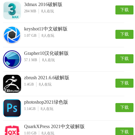
3dmax 2016破解版
下载
284 MB
8
人在玩
keyshot11中文破解版
下载
1.07 GB
8
人在玩
Grapher10汉化破解版
下载
57.1 MB
8
人在玩
zbrush 2021.6.6破解版
下载
1.4GB
8
人在玩
photoshop2021绿色版
下载
1.14GB
8
人在玩
QuarkXPress 2021中文破解版
下载
1.03 GB
8
人在玩