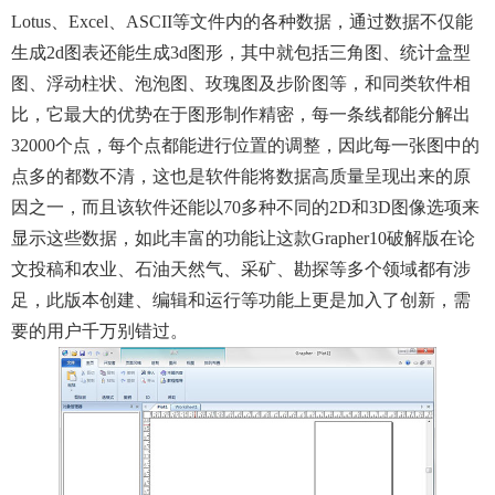
Lotus、Excel、ASCII等文件内的各种数据，通过数据不仅能
生成2d图表还能生成3d图形，其中就包括三角图、统计盒型
图、浮动柱状、泡泡图、玫瑰图及步阶图等，和同类软件相
比，它最大的优势在于图形制作精密，每一条线都能分解出
32000个点，每个点都能进行位置的调整，因此每一张图中的
点多的都数不清，这也是软件能将数据高质量呈现出来的原
因之一，而且该软件还能以70多种不同的2D和3D图像选项来
显示这些数据，如此丰富的功能让这款Grapher10破解版在论
文投稿和农业、石油天然气、采矿、勘探等多个领域都有涉
足，此版本创建、编辑和运行等功能上更是加入了创新，需
要的用户千万别错过。