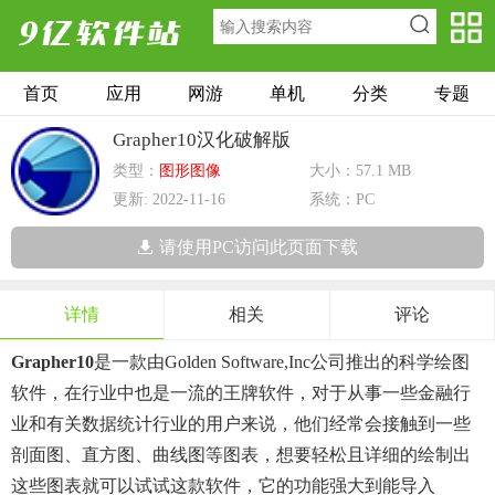
首页
应用
网游
单机
分类
专题
Grapher10汉化破解版
类型：
图形图像
大小：57.1 MB
更新: 2022-11-16
系统：PC
请使用PC访问此页面下载
详情
相关
评论
Grapher10
是一款由Golden Software,Inc公司推出的科学绘图
软件，在行业中也是一流的王牌软件，对于从事一些金融行
业和有关数据统计行业的用户来说，他们经常会接触到一些
剖面图、直方图、曲线图等图表，想要轻松且详细的绘制出
这些图表就可以试试这款软件，它的功能强大到能导入