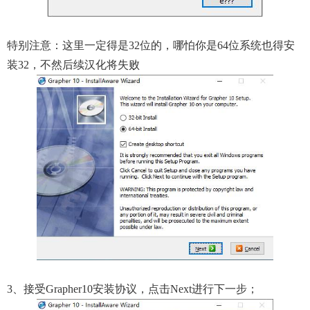
特别注意：这里一定得是32位的，哪怕你是64位系统也得安
装32，不然后续汉化将失败
3、接受Grapher10安装协议，点击Next进行下一步；