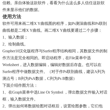
信赖。亲自体验这款软件，看看为什么这么多人信任这款软
件来显示他们的数据。
使用方法
软件可用来画二维X Y曲线图的程序，如ρs测深曲线和ρs联剖
曲线都是二维X Y曲线。画二维X Y曲线要通过二个步骤：
1、输入数据；
2、绘制曲线。
Grapher10汉化版程序与Surfer程序结构相同，其数据文件的制
作方法是完全相同的。即启动程序，在File菜单中选
Worksheet，进入数据编辑，编辑好数据后存盘。也可以在
Surfer程序中做数据文件。（对于作ρs联剖曲线，建议A列为
测点号；B列为ρsA数据，C列为ρs B数据）
下面介绍作图方法：
1、在Graph菜单中选Line Or Symbol ，弹出数据文件输入对话
框，输入数据文件。
2、弹出如何将数据绘图对话框后，设置绘图参数，它们包