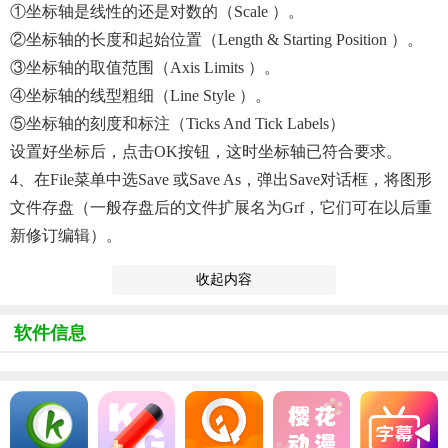
①坐标轴是线性的还是对数的（Scale ）。
②坐标轴的长度和起始位置（Length & Starting Position ）。
③坐标轴的取值范围（Axis Limits ）。
④坐标轴的线型粗细（Line Style ）。
⑤坐标轴的刻度和标注（Ticks And Tick Labels）
设置好坐标后，点击OK按钮，这时坐标轴已符合要求。
4、在File菜单中选Save 或Save As，弹出Save对话框，将图形
文件存盘（一般存盘后的文件扩展名为grf，它们可在以后重
新修订编辑）。
收起内容
软件信息