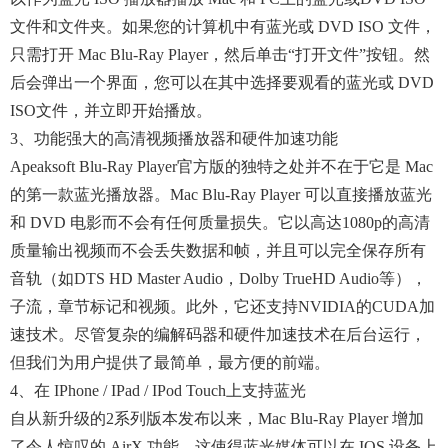
文件和文件夹。如果您的计算机中有蓝光或 DVD ISO 文件，
只需打开 Mac Blu-Ray Player，然后单击“打开文件”按钮。然
后会弹出一个界面，您可以在其中选择要观看的蓝光或 DVD
ISO文件，并立即开始播放。
3、功能强大的高清视频播放器和硬件加速功能
Apeaksoft Blu-Ray Player官方版的独特之处并不在于它是 Mac
的第一款蓝光播放器。Mac Blu-Ray Player 可以直接播放蓝光
和 DVD 电影而不会有任何质量损失。它以高达1080p的高清
质量输出视频而不会丢失数据和帧，并且可以完全保存所有
音轨（如DTS HD Master Audio，Dolby TrueHD Audio等），
子流，章节标记和视频。此外，它还支持NVIDIA的CUDA加
速技术。尽管复杂的编解码器和硬件加速技术在后台运行，
但我们为用户提供了最简单，最方便的前端。
4、在 IPhone / IPad / IPod Touch上支持蓝光
自从新升级的2系列版本发布以来，Mac Blu-Ray Player 增加
了令人惊叹的 AirX 功能，这使得蓝光媒体可以在 IOS 设备上