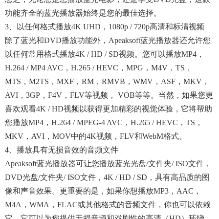
功能齐全的蓝光播放器始终是您的最佳选择。
3、以任何格式播放4K UHD，1080p / 720p高清和标清视频
除了蓝光和DVD播放功能外，Apeaksoft蓝光播放器还允许您
以任何常用格式播放4K / HD / SD视频。您可以播放MP4，
H.264 / MP4 AVC，H.265 / HEVC，MPG，M4V，TS，
MTS，M2TS，MXF，RM，RMVB，WMV，ASF，MKV，
AVI，3GP，F4V，FLV等视频， VOB等等。当然，如果您更
喜欢观看4K / HD视频以获得更加精彩的视觉体验，它将帮助
您播放MP4，H.264 / MPEG-4 AVC，H.265 / HEVC，TS，
MKV，AVI，MOV中的4K视频，FLV和WebM格式。
4、播放具有无损音效的音频文件
Apeaksoft蓝光播放器可让您播放蓝光光盘/文件夹/ ISO文件，
DVD光盘/文件夹/ ISO文件，4K / HD / SD，具有高品质的图
像和声音效果。更重要的是，如果你想播放MP3，AAC，
M4A，WMA，FLAC或其他格式的音频文件，你也可以依赖
它。它可以为您提供无损音频和戏剧性的高清（HD）环绕