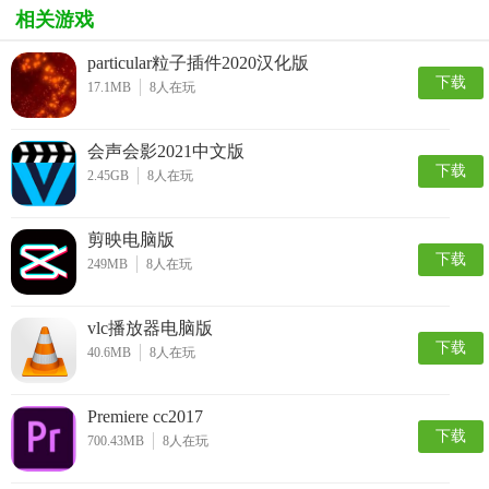
相关游戏
particular粒子插件2020汉化版
下载
17.1MB
8
人在玩
会声会影2021中文版
下载
2.45GB
8
人在玩
剪映电脑版
下载
249MB
8
人在玩
vlc播放器电脑版
下载
40.6MB
8
人在玩
Premiere cc2017
下载
700.43MB
8
人在玩