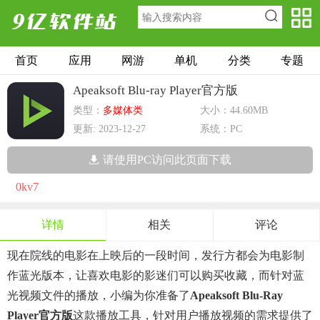
首页
应用
网游
单机
分类
专题
Apeaksoft Blu-ray Player官方版
类型：
多媒体类
大小：44.60MB
更新: 2023-12-27
系统：PC
请使用PC访问此页面下载
0kv7
详情
相关
评论
现在院线的电影在上映后的一段时间，发行方都会为电影制
作蓝光版本，让喜欢电影的影迷们可以购买收藏，而针对蓝
光视频文件的播放，小编为你准备了
Apeaksoft Blu-Ray
Player官方版
这款播放工具，针对用户播放视频的需求提供了