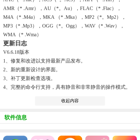
AMR（* .Amr），AU（*。Au），FLAC（* .Flac），
M4A（* .M4a），MKA （* .mka），MP2（*。mp2），
MP3（* .mp3），OGG（*。ogg），WAV（* .wav），
WMA（* .wma）
更新日志
V6.6.18版本
1、修复和改进以支持最新产品发布。
2、新的重新设计的界面。
3、补丁更新检查选项。
4、完整的命令行支持，具有静音和非常静音的操作模式。
收起内容
软件信息