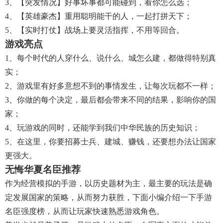
3、【突发情况】好事坏事都可能碰到，看你怎么选；
4、【英雄豪杰】重用聪明能干的人，一起打拼天下；
5、【实时打仗】战场上要灵活指挥，不用等回合。
游戏亮点
1、每个时代的人穿什么、说什么、城怎么建，都做得特别真
实；
2、游戏里有好多意想不到的事情发生，让每次玩都不一样；
3、你做的每个决定，最后都会带来不同的结果，影响你的国
家；
4、玩游戏的同时，还能学到我们中华民族的历史知识；
5、在这里，你要招募士兵、建城、赚钱，还要想办法让国家
更强大。
无悔华夏名臣推荐
作为经营模拟的手游，以历史题材为主，最主要的玩法是确
定发展国家的策略，从而努力获胜，下面小编介绍一下手游
名臣强度榜，从而让玩家快速熟悉游戏角色。