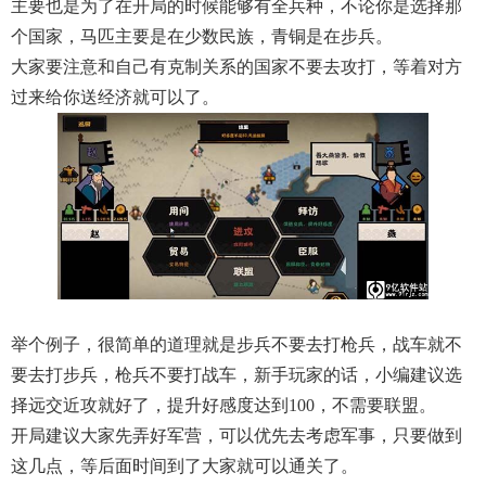
主要也是为了在开局的时候能够有全兵种，不论你是选择那
个国家，马匹主要是在少数民族，青铜是在步兵。
大家要注意和自己有克制关系的国家不要去攻打，等着对方
过来给你送经济就可以了。
举个例子，很简单的道理就是步兵不要去打枪兵，战车就不
要去打步兵，枪兵不要打战车，新手玩家的话，小编建议选
择远交近攻就好了，提升好感度达到100，不需要联盟。
开局建议大家先弄好军营，可以优先去考虑军事，只要做到
这几点，等后面时间到了大家就可以通关了。