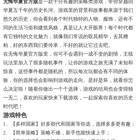
无悔华夏官方版
是一款十分有趣的策略类游戏，带你穿越回
华夏五千年的历史长河。游戏里的背景和故事都来源于我们
悠久的历史，你会看到各个时代独特的人物、服饰，还有不
同的生活习俗和建筑风格，真是让人大开眼界！每个时代都
有它独特的文化魅力，就像我们常说的取其精华，去其糟
粕，好的东西我们要传承，不好的就让它过去吧。
在无悔华夏官方版里，你可不会遇到一成不变的剧情，主线
玩法里加入了很多随机事件，让你的游戏之旅充满了未知和
惊喜，这些事件都是随机的，所以每次玩都会有不同的体
验，你的选择也会影响到游戏的走向。是好是坏，就看你怎
么决定啦！随着你做出一个个选择，游戏的结局也会变得独
一无二，喜欢的玩家快来下载游戏，一起探索你喜欢的历史
时代吧！
游戏特色
1、【多样国家】好多朝代和国家等你选，选择多多更有趣；
2、【简单策略】策略不难，新手也能快速上手；