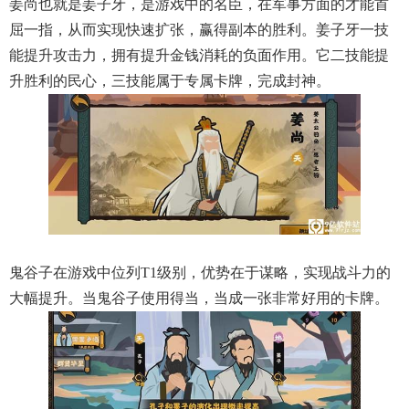
姜尚也就是姜子牙，是游戏中的名臣，在军事方面的才能首
屈一指，从而实现快速扩张，赢得副本的胜利。姜子牙一技
能提升攻击力，拥有提升金钱消耗的负面作用。它二技能提
升胜利的民心，三技能属于专属卡牌，完成封神。
鬼谷子在游戏中位列T1级别，优势在于谋略，实现战斗力的
大幅提升。当鬼谷子使用得当，当成一张非常好用的卡牌。