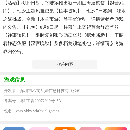
【活动】8月9日起，将陆续推出新一期山海巡察使【魏晋武
库】、七夕主题风雅咸集【往事随风】、七夕7日签到、淝水
之战挑战、全新【木兰市游】等丰富活动，详情请参考游戏
内公告。【礼包】8月9日起，将限时上架祝英台静态华服
【往事随风】，限时复刻张飞动态华服【据水断桥】、王昭
君静态华服【汉宫晚秋】及多档龙须笔礼包，详情请参考游
戏内公告。
收起内容
游戏信息
开发者：深圳市乙亥互娱信息科技有限公司
备案号：粤ICP备20072919号-5A
包名：com.yhhy.whrhx.aligames