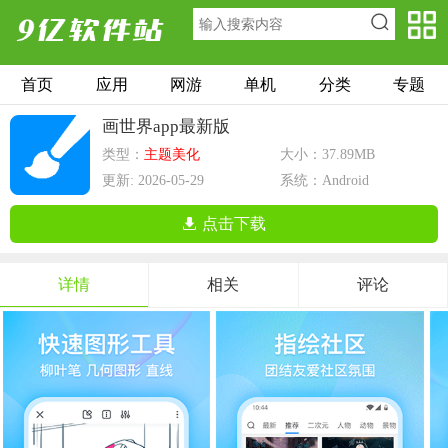
首页
应用
网游
单机
分类
专题
画世界app最新版
类型：
主题美化
大小：37.89MB
更新: 2026-05-29
系统：Android
点击下载
详情
相关
评论