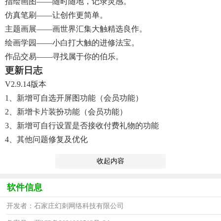
指绘画图——随时随地，记录灵感。
仿真笔刷——让创作更简单。
主题画展——画世界汇集大触精选良作。
绘画学园——小白打大触的进修法宝。
作品交易——寻找属于你的伯乐。
更新日志
V2.9.14版本
1、新增可自选开屏图功能（会员功能）
2、新增卡片装扮功能（会员功能）
3、新增可自行设置是否接收付费礼物的功能
4、其他问题修复及优化
收起内容
软件信息
开发者：石家庄幻刺网络科技有限公司