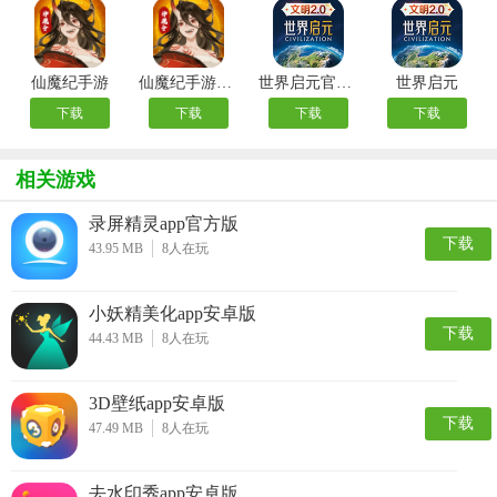
仙魔纪手游
仙魔纪手游官方版
世界启元官方版
世界启元
下载
下载
下载
下载
相关游戏
录屏精灵app官方版
下载
43.95 MB
8
人在玩
小妖精美化app安卓版
下载
44.43 MB
8
人在玩
3D壁纸app安卓版
下载
47.49 MB
8
人在玩
去水印秀app安卓版