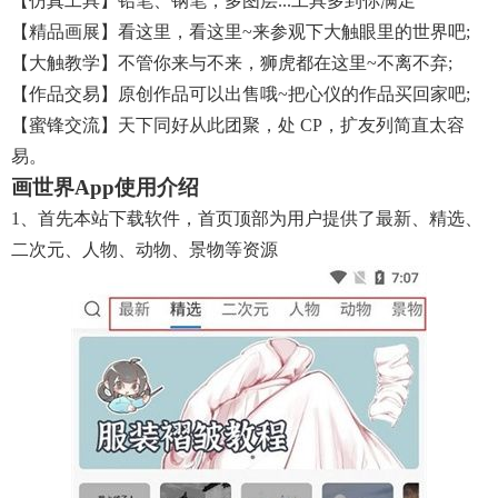
【仿真工具】铅笔、钢笔，多图层...工具多到你满足
【精品画展】看这里，看这里~来参观下大触眼里的世界吧;
【大触教学】不管你来与不来，狮虎都在这里~不离不弃;
【作品交易】原创作品可以出售哦~把心仪的作品买回家吧;
【蜜锋交流】天下同好从此团聚，处 CP，扩友列简直太容
易。
画世界app使用介绍
1、首先本站下载软件，首页顶部为用户提供了最新、精选、
二次元、人物、动物、景物等资源