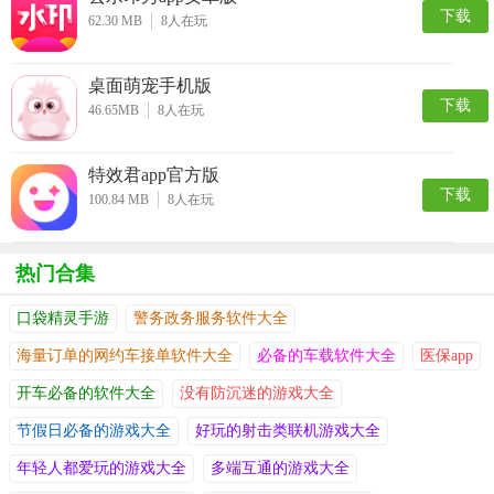
下载
62.30 MB
8
人在玩
桌面萌宠手机版
下载
46.65MB
8
人在玩
特效君app官方版
下载
100.84 MB
8
人在玩
热门合集
口袋精灵手游
警务政务服务软件大全
海量订单的网约车接单软件大全
必备的车载软件大全
医保app
开车必备的软件大全
没有防沉迷的游戏大全
节假日必备的游戏大全
好玩的射击类联机游戏大全
年轻人都爱玩的游戏大全
多端互通的游戏大全