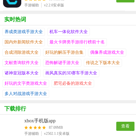
手游辅助
v2.2.0安卓版
实时热词
养成类游戏手游大全
机车一体化软件大全
国内外新闻软件大全
最火卡牌类手游排行榜前十名
合成消除游戏大全
好玩的解压手游合集
偶像养成游戏大全
文献查询软件大全
恐怖解谜手游大全
传说之下版本大全
诸神皇冠版本大全
画风真实的3D赛车手游大全
好玩的文字类游戏大全
肥宅必备的游戏大全
多人对战游戏手游大全
下载排行
xbox手机版app
查看
87.09MB
手游辅助
v2502.1.1安卓版