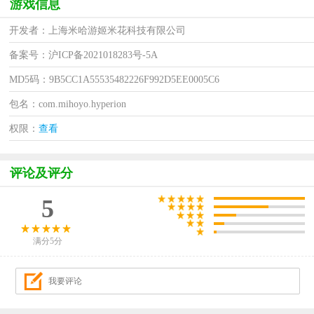
游戏信息
开发者：上海米哈游姬米花科技有限公司
备案号：沪ICP备2021018283号-5A
MD5码：9B5CC1A55535482226F992D5EE0005C6
包名：com.mihoyo.hyperion
权限：
查看
评论及评分
5
满分5分