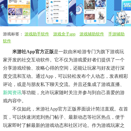
游戏标签：
游戏助手软件
游戏盒子app
游戏辅助软件
手游辅助
软件
米游社app官方正版
是一款由米哈游专门为旗下游戏玩
家开发的社交互动软件。它不仅为游戏爱好者们提供了一个
分享游戏经验、攻略心得的空间，还能让玩家与好友进行深
度交流和互动。通过app，可以轻松发布个人动态，发表精彩
评论，或是与朋友私下聊天交流。并且还集成了游戏直播、
新闻资讯
等功能，允许玩家随时关注并参与到自己喜爱的游
戏内容中。
不仅如此，米游社app官方正版界面设计简洁直观。在首
页，可以快速浏览到热门帖子、最新动态等社区热点，便于
玩家即时了解最新的游戏动态和社区讨论。作为游戏玩家之