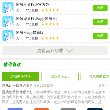
米游社通行证官方版
查看
大小：77.03MB
米哈游通行证app(米游社)
查看
大小：77.03MB
米游社app最新版
查看
大小：77.03MB
米游社app
更多其它版本
查看
大小：77.03MB
米哈游通行证app官方版
猜你喜欢
查看
大小：77.03MB
游戏助手软件
游戏盒子app
游戏辅助软件
游戏助手软件合集
共收集
28
款软件
更多>>
游戏助手软件哪个好
？游戏助手软件是一种可以帮助玩家提升游戏体
验的应用软件，可以根据用户的设备配置和游戏需求，自动优化游戏
设置，提高游戏的流畅度和画质，减少游戏的延迟和卡顿现象，提供
更顺畅的游戏体验。今天小编给大家带来游戏助手软件合集，里面有