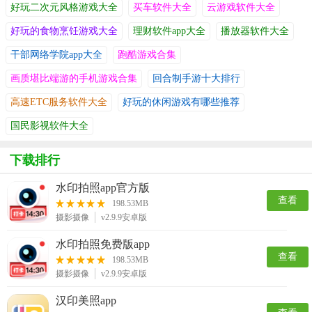
好玩二次元风格游戏大全
买车软件大全
云游戏软件大全
好玩的食物烹饪游戏大全
理财软件app大全
播放器软件大全
干部网络学院app大全
跑酷游戏合集
画质堪比端游的手机游戏合集
回合制手游十大排行
高速ETC服务软件大全
好玩的休闲游戏有哪些推荐
国民影视软件大全
下载排行
水印拍照app官方版
查看
198.53MB
摄影摄像
v2.9.9安卓版
水印拍照免费版app
查看
198.53MB
摄影摄像
v2.9.9安卓版
汉印美照app