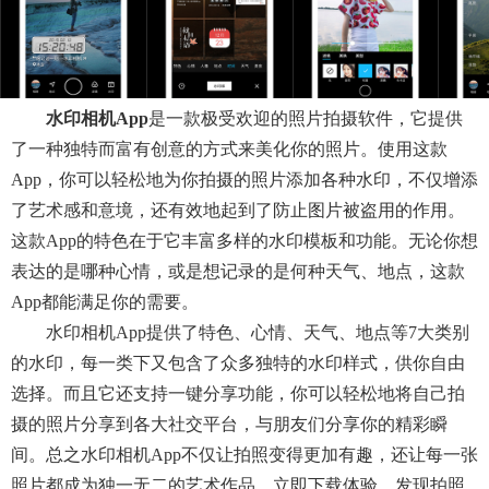
水印相机app
是一款极受欢迎的照片拍摄软件，它提供
了一种独特而富有创意的方式来美化你的照片。使用这款
App，你可以轻松地为你拍摄的照片添加各种水印，不仅增添
了艺术感和意境，还有效地起到了防止图片被盗用的作用。
这款app的特色在于它丰富多样的水印模板和功能。无论你想
表达的是哪种心情，或是想记录的是何种天气、地点，这款
App都能满足你的需要。
水印相机app提供了特色、心情、天气、地点等7大类别
的水印，每一类下又包含了众多独特的水印样式，供你自由
选择。而且它还支持一键分享功能，你可以轻松地将自己拍
摄的照片分享到各大社交平台，与朋友们分享你的精彩瞬
间。总之水印相机app不仅让拍照变得更加有趣，还让每一张
照片都成为独一无二的艺术作品。立即下载体验，发现拍照