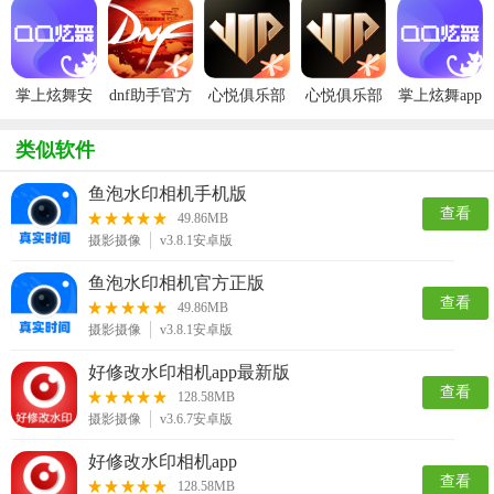
掌上炫舞安
dnf助手官方
心悦俱乐部
心悦俱乐部
掌上炫舞app
卓版
版
app官方版
app最新版
官方版
类似软件
鱼泡水印相机手机版
查看
49.86MB
摄影摄像
v3.8.1安卓版
鱼泡水印相机官方正版
查看
49.86MB
摄影摄像
v3.8.1安卓版
好修改水印相机app最新版
查看
128.58MB
摄影摄像
v3.6.7安卓版
好修改水印相机app
查看
128.58MB