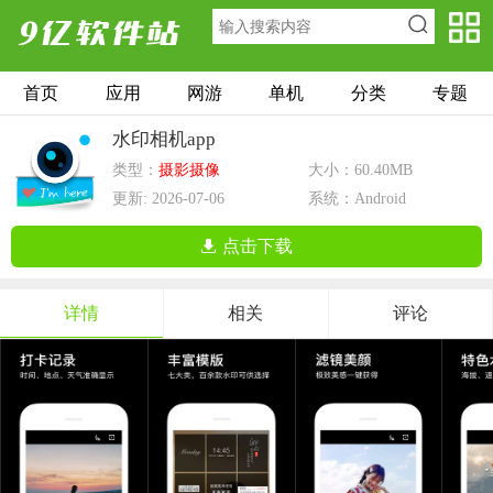
首页
应用
网游
单机
分类
专题
水印相机app
类型：
摄影摄像
大小：60.40MB
更新: 2026-07-06
系统：Android
点击下载
详情
相关
评论