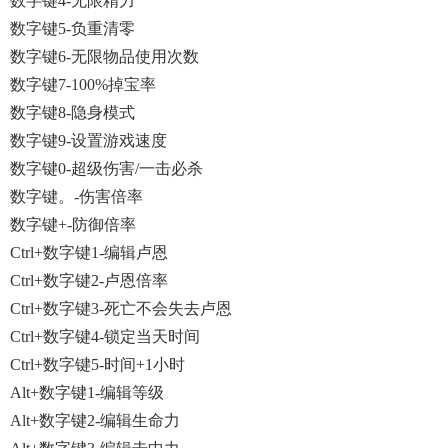
数字键4-无限精力
数字键5-负重清零
数字键6-无限物品使用次数
数字键7-100%掉宝率
数字键8-隐身模式
数字键9-设置游戏速度
数字键0-超级伤害/一击必杀
数字键。-伤害倍率
数字键+-防御倍率
Ctrl+数字键1-编辑卢恩
Ctrl+数字键2-卢恩倍率
Ctrl+数字键3-死亡不会失去卢恩
Ctrl+数字键4-锁定当天时间
Ctrl+数字键5-时间+1小时
Alt+数字键1-编辑等级
Alt+数字键2-编辑生命力