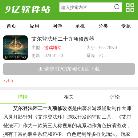
首页
应用
网游
单机
分类
专题
艾尔登法环二十九项修改器
类型：
游戏辅助
大小：683.78KB
更新: 2024-01-30
系统：PC
请使用PC访问此页面下载
xzhh
详情
相关
评论
艾尔登法环二十九项修改器
是由著名游戏辅助制作大师
风灵月影针对《艾尔登法环》游戏开发的辅助工具。《艾尔
登法环》作为一款第三人称视角的魂系动作角色扮演游戏，
拥有丰富的装备系统和PVP、角色定制等多样化玩法。玩家