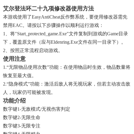
艾尔登法环二十九项修改器使用方法
本游戏使用了EasyAntiCheat反作弊系统，要使用修改器需先
禁用EAC。请按以下步骤操作以顺利运行游戏：
1、将"start_protected_game.exe"文件复制到游戏的Game目录
下，覆盖原文件（应与eldenring.exe文件在同一目录下）。
2、按照正常流程启动游戏。
使用注意
1.“无限物品使用次数”功能：在使用物品时生效，物品数量将
恢复至最大值。
2.“隐身模式”功能：激活后敌人将无视玩家，但若主动攻击敌
人，玩家仍可能被发现。
功能介绍
数字键1-无敌模式/无视伤害判定
数字键2-无限生命
数字键3-无限专注