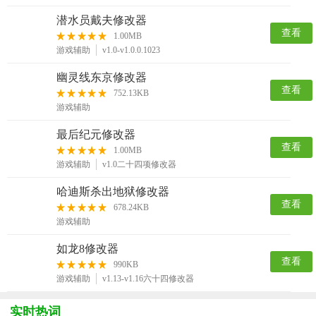
潜水员戴夫修改器
查看
1.00MB
游戏辅助
v1.0-v1.0.0.1023
幽灵线东京修改器
查看
752.13KB
游戏辅助
最后纪元修改器
查看
1.00MB
游戏辅助
v1.0二十四项修改器
哈迪斯杀出地狱修改器
查看
678.24KB
游戏辅助
如龙8修改器
查看
990KB
游戏辅助
v1.13-v1.16六十四修改器
实时热词