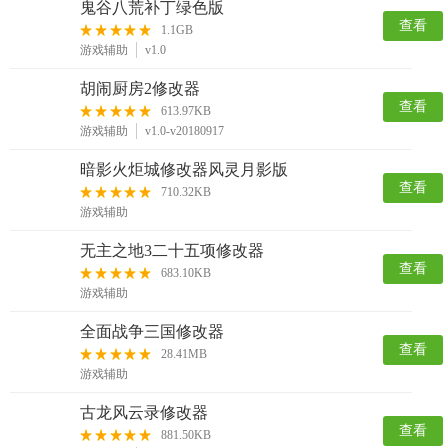
鬼谷八荒补丁绿色版
查看
1.1GB
游戏辅助
v1.0
胡闹厨房2修改器
查看
613.97KB
游戏辅助
v1.0-v20180917
暗影火炬城修改器风灵月影版
查看
710.32KB
游戏辅助
无主之地3二十五项修改器
查看
683.10KB
游戏辅助
全面战争三国修改器
查看
28.41MB
游戏辅助
古龙风云录修改器
查看
881.50KB