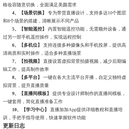
格妆容随意切换，全面满足美颜需求
4、【场景切换】
专为带货直播设计，支持多达10个图层
和8个场景的搭建，清晰展示不同产品
5、【智能遥控】
内置智能遥控功能，无需额外设备，通
过另一部手机遥控操作，实现远程控制
6、【多机位】
支持连接多种摄像头和手机投屏，提供高
清画质和实时操作，适合多种直播场景
7、【拍视频】
直接设置虚拟背景拍摄视频，减少后期编
辑工作，提高制作效率
8、【多平台】
一键在各大主流平台开播，自定义独特虚
拟背景，提升直播质量
9、【直播间模板】
提供专业设计师制作的直播间模板，
一键套用，简化直播准备工作
10、【学习中心】
直播加加app提供详细教程和直播培
训，手把手指导使用，快速掌握软件功能
更新日志