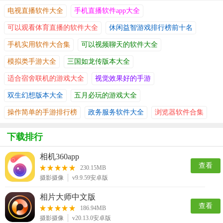
电视直播软件大全
手机直播软件app大全
可以观看体育直播的软件大全
休闲益智游戏排行榜前十名
手机实用软件大合集
可以视频聊天的软件大全
模拟类手游大全
三国如龙传版本大全
适合宿舍联机的游戏大全
视觉效果好的手游
双生幻想版本大全
五月必玩的游戏大全
操作简单的手游排行榜
政务服务软件大全
浏览器软件合集
下载排行
相机360app
查看
230.15MB
摄影摄像
v9.9.59安卓版
相片大师中文版
查看
186.94MB
摄影摄像
v20.13.0安卓版