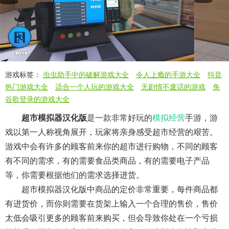
游戏标签：
虫虫助手中的破解游戏大全
令人上瘾的手游大全
抖音
热门游戏大全
适合一个人玩的游戏大全
无剧情不废话的游戏
免
谷歌登录的游戏大全
超市模拟器汉化版
是一款非常好玩的
模拟经营
手游，游
戏以第一人称视角展开，玩家将亲身感受超市经营的艰苦。
游戏中会有许多的顾客前来你的超市进行购物，不同的顾客
有不同的需求，有的需要食品类商品，有的需要电子产品
等，你需要根据他们的需求选择进货。
超市模拟器汉化版中商品的定价非常重要，每件商品都
有进货价，而你则需要在货架上输入一个合理的售价，售价
太低会吸引更多的顾客前来购买，但会导致你处在一个亏损