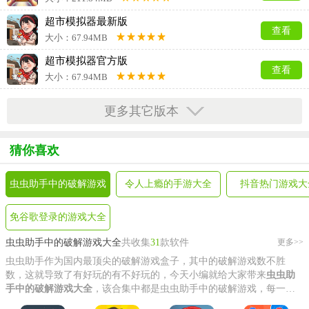
超市模拟器最新版
查看
大小：67.94MB
超市模拟器官方版
查看
大小：67.94MB
超市模拟器修改器
更多其它版本
查看
大小：843.98KB
猜你喜欢
虫虫助手中的破解游戏
令人上瘾的手游大全
抖音热门游戏大
大全
免谷歌登录的游戏大全
虫虫助手中的破解游戏大全
共收集
31
款软件
更多>>
虫虫助手作为国内最顶尖的破解游戏盒子，其中的破解游戏数不胜
数，这就导致了有好玩的有不好玩的，今天小编就给大家带来
虫虫助
手中的破解游戏大全
，该合集中都是虫虫助手中的破解游戏，每一个
都非常的好玩，其中有超市模拟器的无限金币版、欢乐钓鱼大师的无