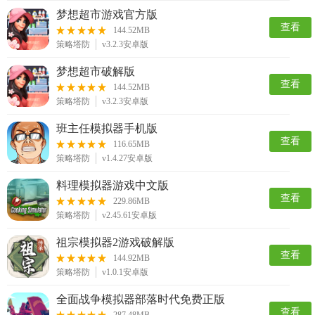
梦想超市游戏官方版
查看
144.52MB
策略塔防
v3.2.3安卓版
梦想超市破解版
查看
144.52MB
策略塔防
v3.2.3安卓版
班主任模拟器手机版
查看
116.65MB
策略塔防
v1.4.27安卓版
料理模拟器游戏中文版
查看
229.86MB
策略塔防
v2.45.61安卓版
祖宗模拟器2游戏破解版
查看
144.92MB
策略塔防
v1.0.1安卓版
全面战争模拟器部落时代免费正版
查看