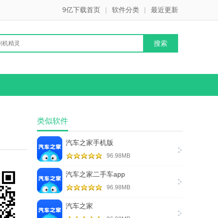
9亿下载首页
|
软件分类
|
最近更新
类似软件
汽车之家手机版
96.98MB
汽车之家二手车app
96.98MB
汽车之家