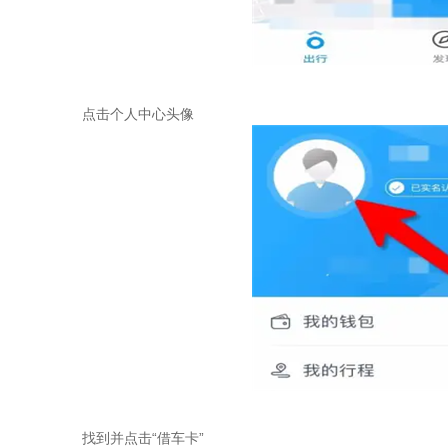
点击个人中心头像
找到并点击“借车卡”