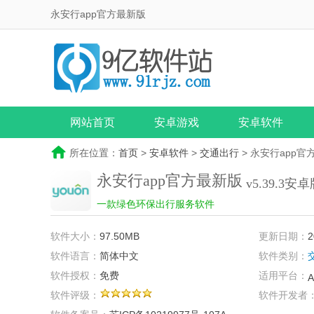
永安行app官方最新版
网站首页
安卓游戏
安卓软件
所在位置：
首页
>
安卓软件
>
交通出行
> 永安行app官
永安行app官方最新版
v5.39.3安
一款绿色环保出行服务软件
软件大小：
97.50MB
更新日期：
2
软件语言：
简体中文
软件类别：
软件授权：
免费
适用平台：
A
软件评级：
软件开发者