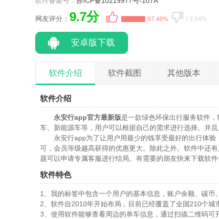
软件备案号：
苏ICP备10219977号-107A
9.7分
网友评分：
97.46%
2.54%
安卓版下载
软件介绍
软件截图
其他版本
软件介绍
永安行app官方最新版
是一款绿色环保出行服务软件，
车、新能源车等，用户可以根据自己的需求进行选择。并且
永安行app为了让用户用最少的钱享受最好的出行体
可，会员等级越高获得的优惠更大。除此之外。软件中还有
题可以申请专属客服进行结局。有需要的朋友快来下载软件
软件特色
1、我的标签中包含一个用户的基本信息，账户余额、碳币
2、软件自2010年开始布局，目前已经覆盖了全国210个
3、使用软件能够查看周边的单车信息，通过扫描二维码可