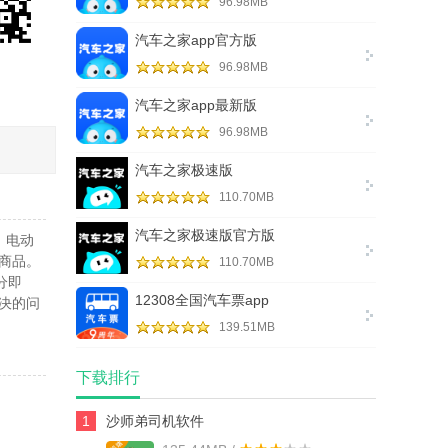
96.98MB
汽车之家app官方版
96.98MB
汽车之家app最新版
96.98MB
汽车之家极速版
110.70MB
汽车之家极速版官方版
、电动
商品。
110.70MB
分即
12308全国汽车票app
决的问
139.51MB
下载排行
1
沙师弟司机软件