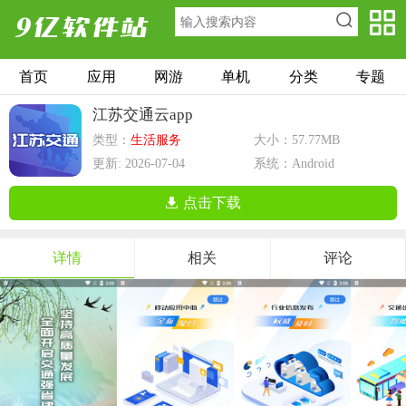
首页
应用
网游
单机
分类
专题
江苏交通云app
类型：
生活服务
大小：57.77MB
更新: 2026-07-04
系统：Android
点击下载
详情
相关
评论