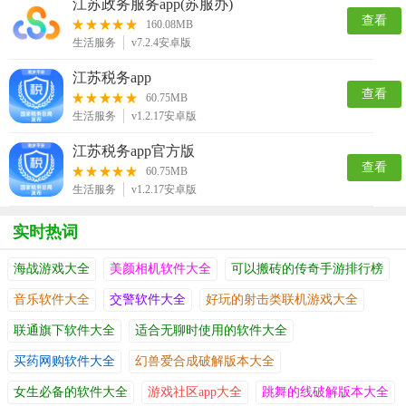
江苏政务服务app(苏服办)
查看
160.08MB
生活服务
v7.2.4安卓版
江苏税务app
查看
60.75MB
生活服务
v1.2.17安卓版
江苏税务app官方版
查看
60.75MB
生活服务
v1.2.17安卓版
实时热词
海战游戏大全
美颜相机软件大全
可以搬砖的传奇手游排行榜
音乐软件大全
交警软件大全
好玩的射击类联机游戏大全
联通旗下软件大全
适合无聊时使用的软件大全
买药网购软件大全
幻兽爱合成破解版本大全
女生必备的软件大全
游戏社区app大全
跳舞的线破解版本大全