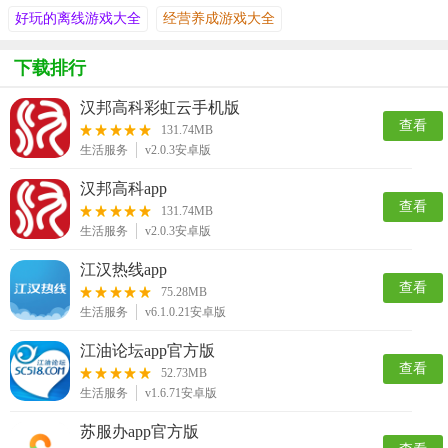
好玩的离线游戏大全
经营养成游戏大全
下载排行
汉邦高科彩虹云手机版
查看
131.74MB
生活服务
v2.0.3安卓版
汉邦高科app
查看
131.74MB
生活服务
v2.0.3安卓版
江汉热线app
查看
75.28MB
生活服务
v6.1.0.21安卓版
江油论坛app官方版
查看
52.73MB
生活服务
v1.6.71安卓版
苏服办app官方版