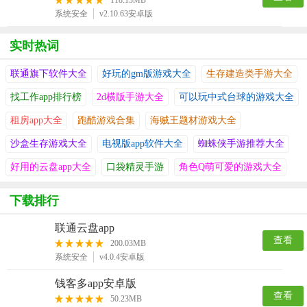
118.13MB
系统安全
v2.10.63安卓版
实时热词
联通旗下软件大全
好玩的gm版游戏大全
生存建造类手游大全
找工作app排行榜
2d横版手游大全
可以玩中式台球的游戏大全
租房app大全
跑酷游戏合集
海贼王题材游戏大全
沙盒生存游戏大全
电视版app软件大全
蜘蛛侠手游推荐大全
好用的云盘app大全
口袋精灵手游
角色Q萌可爱的游戏大全
下载排行
联通云盘app
查看
200.03MB
系统安全
v4.0.4安卓版
钱客多app安卓版
查看
50.23MB