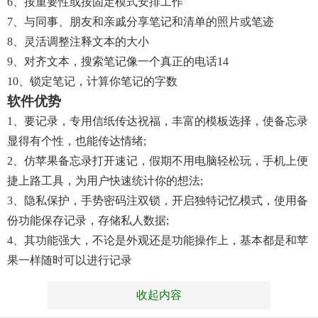
6、按重要性或按固定模式安排工作
7、与同事、朋友和亲戚分享笔记和清单的照片或笔迹
8、灵活调整注释文本的大小
9、对齐文本，搜索笔记像一个真正的电话14
10、锁定笔记，计算你笔记的字数
软件优势
1、要记录，专用信纸传达祝福，丰富的模板选择，使备忘录
显得有个性，也能传达情绪;
2、仿苹果备忘录打开速记，假期不用电脑轻松玩，手机上便
捷上路工具，为用户快速统计你的想法;
3、隐私保护，手势密码注双锁，开启独特记忆模式，使用备
份功能保存记录，存储私人数据;
4、其功能强大，不论是外观还是功能操作上，基本都是和苹
果一样随时可以进行记录
收起内容