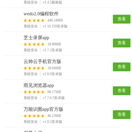
系统安全
v5.4.5最新版
wedo2.0编程软件
查看
448.34MB
系统安全
v1.10.259安卓版
芝士录屏app
查看
18.80MB
系统安全
v5.7.2安卓版
云帅云手机官方版
查看
18.04MB
系统安全
v2.0.9安卓版
雨见浏览器app
查看
98.17MB
系统安全
v7.7.6.5安卓版
万能识图app官方版
查看
48.23MB
系统安全
v1.8.2安卓版