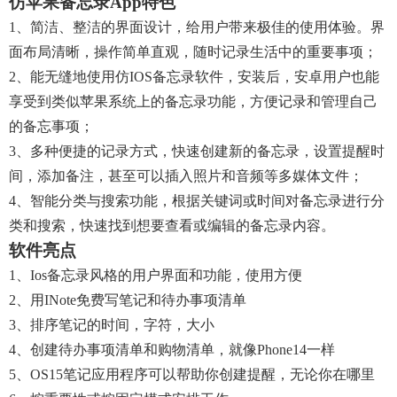
仿苹果备忘录app特色
1、简洁、整洁的界面设计，给用户带来极佳的使用体验。界
面布局清晰，操作简单直观，随时记录生活中的重要事项；
2、能无缝地使用仿iOS备忘录软件，安装后，安卓用户也能
享受到类似苹果系统上的备忘录功能，方便记录和管理自己
的备忘事项；
3、多种便捷的记录方式，快速创建新的备忘录，设置提醒时
间，添加备注，甚至可以插入照片和音频等多媒体文件；
4、智能分类与搜索功能，根据关键词或时间对备忘录进行分
类和搜索，快速找到想要查看或编辑的备忘录内容。
软件亮点
1、ios备忘录风格的用户界面和功能，使用方便
2、用iNote免费写笔记和待办事项清单
3、排序笔记的时间，字符，大小
4、创建待办事项清单和购物清单，就像Phone14一样
5、OS15笔记应用程序可以帮助你创建提醒，无论你在哪里