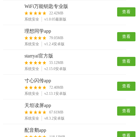
WiFi万能钥匙专业版
查看
22.42MB
系统安全
v1.0.05最新版
理想同学app
查看
79.05MB
系统安全
v1.2.4安卓版
starryai官方版
查看
55.12MB
系统安全
v2.15.0安卓版
寸心闪传app
查看
72.40MB
系统安全
v2.13.1安卓版
天坦读屏app
查看
67.61MB
系统安全
v8.3.2安卓版
配音鹅app
查看