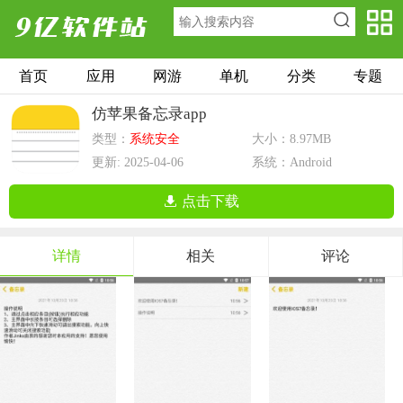
首页
应用
网游
单机
分类
专题
仿苹果备忘录app
类型：
系统安全
大小：8.97MB
更新: 2025-04-06
系统：Android
点击下载
详情
相关
评论