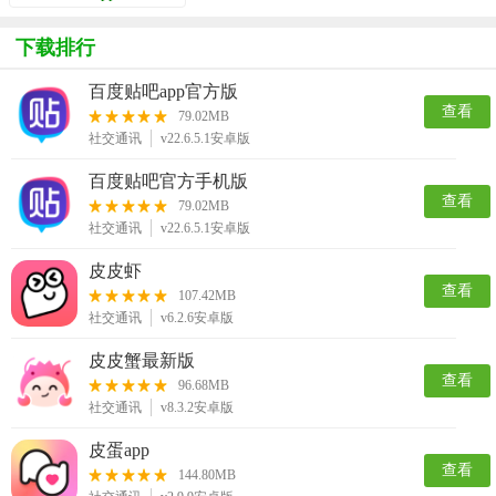
下载排行
百度贴吧app官方版
查看
79.02MB
社交通讯
v22.6.5.1安卓版
百度贴吧官方手机版
查看
79.02MB
社交通讯
v22.6.5.1安卓版
皮皮虾
查看
107.42MB
社交通讯
v6.2.6安卓版
皮皮蟹最新版
查看
96.68MB
社交通讯
v8.3.2安卓版
皮蛋app
查看
144.80MB