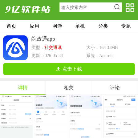
首页
应用
网游
单机
分类
专题
皖政通app
类型：
社交通讯
大小：168.31MB
更新: 2026-05-24
系统：Android
点击下载
详情
相关
评论