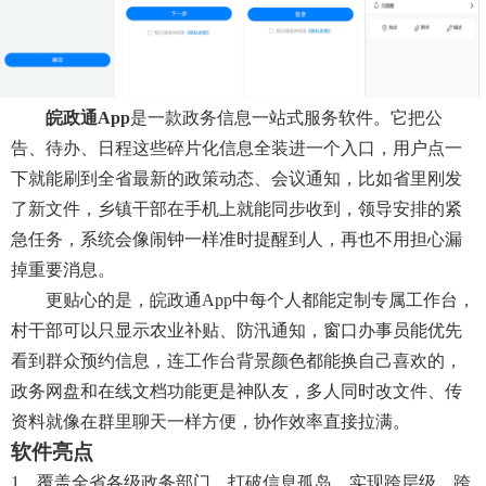
皖政通app
是一款政务信息一站式服务软件。它把公
告、待办、日程这些碎片化信息全装进一个入口，用户点一
下就能刷到全省最新的政策动态、会议通知，比如省里刚发
了新文件，乡镇干部在手机上就能同步收到，领导安排的紧
急任务，系统会像闹钟一样准时提醒到人，再也不用担心漏
掉重要消息。
更贴心的是，皖政通app中每个人都能定制专属工作台，
村干部可以只显示农业补贴、防汛通知，窗口办事员能优先
看到群众预约信息，连工作台背景颜色都能换自己喜欢的，
政务网盘和在线文档功能更是神队友，多人同时改文件、传
资料就像在群里聊天一样方便，协作效率直接拉满。
软件亮点
1、覆盖全省各级政务部门，打破信息孤岛，实现跨层级、跨