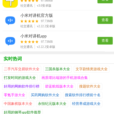
67.08MB
社交通讯
v3.0安卓版
小米对讲机官方版
查看
97.73MB
社交通讯
v2.22.2安卓版
小米对讲机app
查看
97.73MB
社交通讯
v2.22.2安卓版
实时热词
二手汽车交易软件大全
三国杀版本大全
文字剧情类游戏大全
打发时间的游戏大全
画质堪比端游的手机游戏合集
好用的网购软件排行榜
碧蓝航线版本大全
搜题软件大全
零氪手游大全
买药网购软件大全
搜索软件排行榜前十名
中国象棋版本大全
永恒纪元版本大全
经营养成游戏大全
好用的钢琴app软件推荐