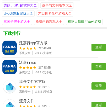
类似于GPT的软件大全
战争与文明版本大全
vivo渠道服游戏大全
末日世界生存游戏大全
三国卡牌手游大全
免费内购游戏大全
植物大战僵尸系列游戏
下载排行
泛嘉行app官方版
查看
217.41MB
系统安全
v10.4.7安卓版
泛嘉行app
查看
217.41MB
系统安全
v10.4.7安卓版
流舟文件官方版
查看
68.10MB
系统安全
v1.8.8.1安卓版
流舟文件
查看
68.10MB