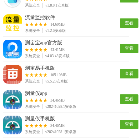
系统安全
v1.8.8.1安卓版
流量监控软件
查看
14.60MB
系统安全
v1.2.6安卓版
测亩宝app官方版
查看
43.41MB
系统安全
v4.03.43安卓版
测亩易手机版
查看
105.10MB
系统安全
v5.5.23安卓版
测量仪app
查看
34.46MB
系统安全
v20241028.1安卓版
测量仪手机版
查看
34.46MB
系统安全
v20241028.1安卓版