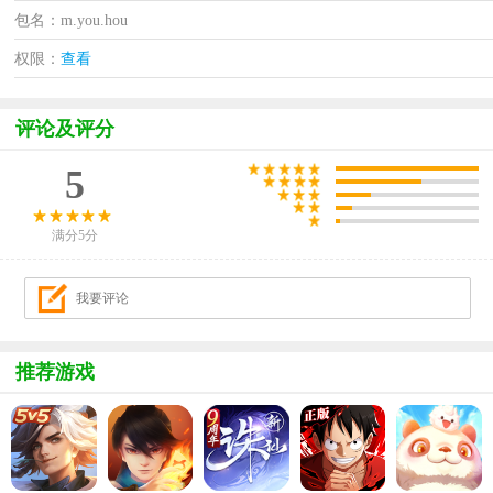
包名：m.you.hou
权限：
查看
评论及评分
5
满分5分
推荐游戏