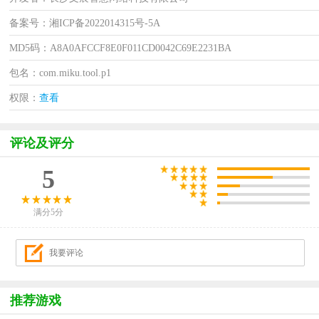
备案号：湘ICP备2022014315号-5A
MD5码：A8A0AFCCF8E0F011CD0042C69E2231BA
包名：com.miku.tool.p1
权限：
查看
评论及评分
5
满分5分
推荐游戏