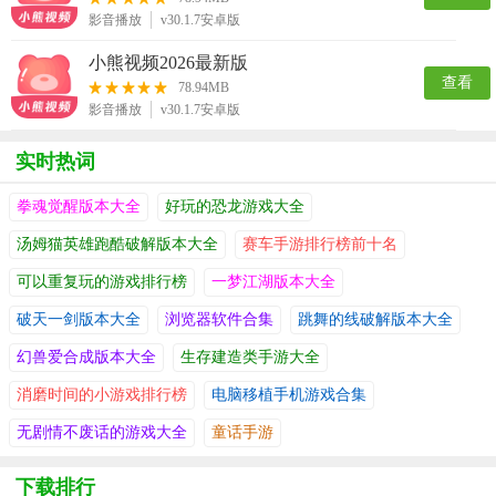
影音播放
v30.1.7安卓版
小熊视频2026最新版
查看
78.94MB
影音播放
v30.1.7安卓版
实时热词
拳魂觉醒版本大全
好玩的恐龙游戏大全
汤姆猫英雄跑酷破解版本大全
赛车手游排行榜前十名
可以重复玩的游戏排行榜
一梦江湖版本大全
破天一剑版本大全
浏览器软件合集
跳舞的线破解版本大全
幻兽爱合成版本大全
生存建造类手游大全
消磨时间的小游戏排行榜
电脑移植手机游戏合集
无剧情不废话的游戏大全
童话手游
下载排行