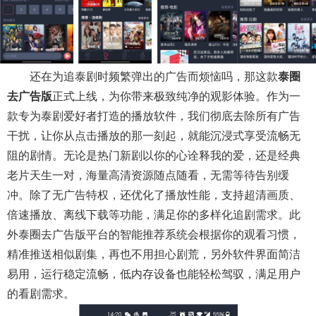
还在为追泰剧时频繁弹出的广告而烦恼吗，那这款
泰圈
去广告版
正式上线，为你带来极致纯净的观影体验。作为一
款专为泰剧爱好者打造的播放软件，我们彻底去除所有广告
干扰，让你从点击播放的那一刻起，就能沉浸式享受流畅无
阻的剧情。无论是热门新剧以你的心诠释我的爱，还是经典
老片天生一对，海量高清资源随点随看，无需等待告别缓
冲。除了无广告特权，还优化了播放性能，支持超清画质、
倍速播放、离线下载等功能，满足你的多样化追剧需求。此
外泰圈去广告版平台的智能推荐系统会根据你的观看习惯，
精准推送相似剧集，再也不用担心剧荒，另外软件界面简洁
易用，运行稳定流畅，低内存设备也能轻松驾驭，满足用户
的看剧需求。