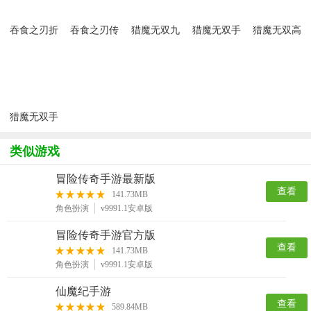
吞食之刃折
吞食之刃传
猎魔无双九
猎魔无双手
猎魔无双高
扣版
奇手游
游版
游
爆版
猎魔无双手
游2024最新
版
类似游戏
冒险传奇手游最新版
查看
141.73MB
角色扮演
v9991.1安卓版
冒险传奇手游官方版
查看
141.73MB
角色扮演
v9991.1安卓版
仙魔纪手游
查看
589.84MB