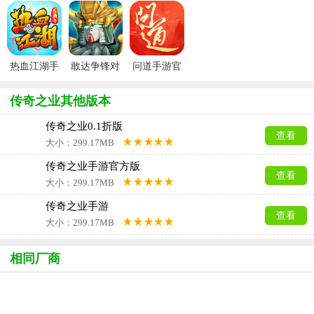
版
方正版
热血江湖手
敢达争锋对
问道手游官
游官方正版
决官服
服
传奇之业其他版本
传奇之业0.1折版
查看
大小：299.17MB
传奇之业手游官方版
查看
大小：299.17MB
传奇之业手游
查看
大小：299.17MB
相同厂商