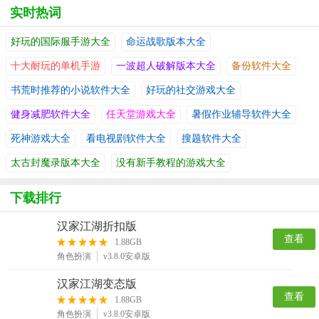
实时热词
好玩的国际服手游大全
命运战歌版本大全
十大耐玩的单机手游
一波超人破解版本大全
备份软件大全
书荒时推荐的小说软件大全
好玩的社交游戏大全
健身减肥软件大全
任天堂游戏大全
暑假作业辅导软件大全
死神游戏大全
看电视剧软件大全
搜题软件大全
太古封魔录版本大全
没有新手教程的游戏大全
下载排行
汉家江湖折扣版
查看
1.88GB
角色扮演
v3.8.0安卓版
汉家江湖变态版
查看
1.88GB
角色扮演
v3.8.0安卓版