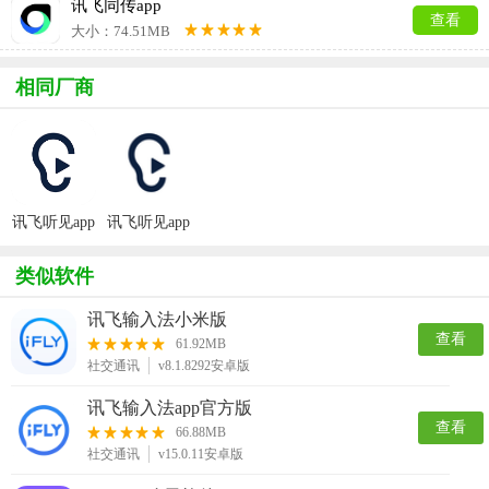
讯飞同传app
查看
大小：74.51MB
相同厂商
讯飞听见app
讯飞听见app
最新版
类似软件
讯飞输入法小米版
查看
61.92MB
社交通讯
v8.1.8292安卓版
讯飞输入法app官方版
查看
66.88MB
社交通讯
v15.0.11安卓版