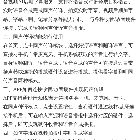
音视频AI后期字幕服务，支持将语音实时翻译成目标语言、
实时语音合成完成同声传译、拍摄实时字幕、视频后期加字
幕、字幕压制、记录分享等能力;同时，与各种收音/放音硬件
连接，完成多语种同声传译声音播报。
二、同声传译功能如何使用
在首页，点击同声传译模块，选择好源语言和翻译语言，可
直接对手机自带麦克风、手机系统获取的声音进行转文字、
目标语种翻译、语音合成，语音合成的声音可直接通过自带
扬声器或连接的播放硬件设备进行播放。提供看字幕和听同
传声音两种模式。
三、APP如何连接收音/放音硬件实现同声传译
APP支持通过音频线/蓝牙连接各类耳机、麦克风、音响。
在同声传译模块，点击设置按钮，当有硬件通过线材/蓝牙连
接手机后，可在输入声源和语音播报中选择对应的硬件，选
择后，即可实现硬件收音和语音合成播报。
四、如何实现在视频拍摄中实时生成字幕