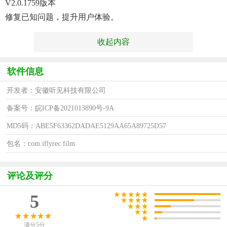
V2.0.1759版本
修复已知问题，提升用户体验。
收起内容
软件信息
开发者：安徽听见科技有限公司
备案号：皖ICP备2021013890号-9A
MD5码：ABE5F63362DADAE5129AA65A89725D57
包名：com.iflyrec.film
评论及评分
5
满分5分