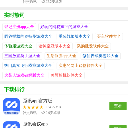
社交通讯
v2.22.2安卓版
实时热词
登记注册app大全
好玩的网易旗下的游戏大全
圆谷授权的奥特曼游戏大全
重装战姬版本大全
买车软件大全
体验服游戏大全
诸神皇冠版本大全
采购批发软件大全
三国放置类手游大全
生活服务app大全
修仙养成类游戏大全
热门真实飞行模拟游戏大全
实惠的网上购物软件大全
火柴人游戏破解版大全
美颜相机软件大全
下载排行
觅讯app官方版
查看
164.22MB
社交通讯
v2.2.0安卓版
觅讯会议app