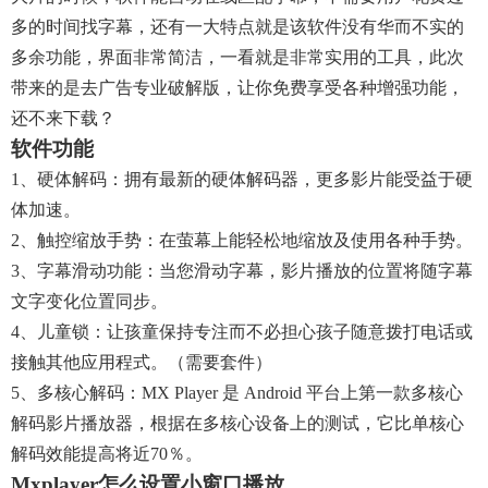
多的时间找字幕，还有一大特点就是该软件没有华而不实的
多余功能，界面非常简洁，一看就是非常实用的工具，此次
带来的是去广告专业破解版，让你免费享受各种增强功能，
还不来下载？
软件功能
1、硬体解码：拥有最新的硬体解码器，更多影片能受益于硬
体加速。
2、触控缩放手势：在萤幕上能轻松地缩放及使用各种手势。
3、字幕滑动功能：当您滑动字幕，影片播放的位置将随字幕
文字变化位置同步。
4、儿童锁：让孩童保持专注而不必担心孩子随意拨打电话或
接触其他应用程式。（需要套件）
5、多核心解码：MX Player 是 Android 平台上第一款多核心
解码影片播放器，根据在多核心设备上的测试，它比单核心
解码效能提高将近70％。
Mxplayer怎么设置小窗口播放