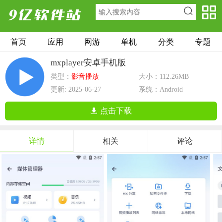
首页
应用
网游
单机
分类
专题
mxplayer安卓手机版
类型：
影音播放
大小：112.26MB
更新: 2025-06-27
系统：Android
点击下载
详情
相关
评论