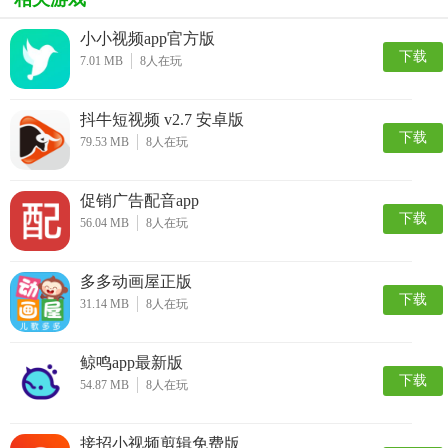
小小视频app官方版
下载
7.01 MB
8
人在玩
抖牛短视频 v2.7 安卓版
下载
79.53 MB
8
人在玩
促销广告配音app
下载
56.04 MB
8
人在玩
多多动画屋正版
下载
31.14 MB
8
人在玩
鲸鸣app最新版
下载
54.87 MB
8
人在玩
接招小视频剪辑免费版