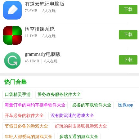
有道云笔记电脑版
下载
73.6MB
8
人在玩
悟空排课系统
下载
11.1MB
8
人在玩
grammarly电脑版
下载
45.12MB
8
人在玩
热门合集
口袋精灵手游
警务政务服务软件大全
海量订单的网约车接单软件大全
必备的车载软件大全
医保app
开车必备的软件大全
没有防沉迷的游戏大全
节假日必备的游戏大全
好玩的射击类联机游戏大全
年轻人都爱玩的游戏大全
多端互通的游戏大全