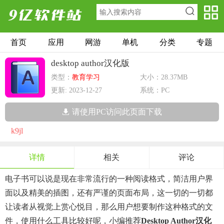
首页
应用
网游
单机
分类
专题
desktop author汉化版
类型：
教育学习
大小：28.37MB
更新: 2023-12-27
系统：PC
请使用PC访问此页面下载
k9jl
详情
相关
评论
电子书可以说是现在非常流行的一种阅读格式，简洁用户界
面以及精美的插图，还有严谨的页面布局，这一切的一切都
让读者从视觉上赏心悦目，那么用户想要制作这种格式的文
件，使用什么工具比较好呢，小编推荐
Desktop Author汉化