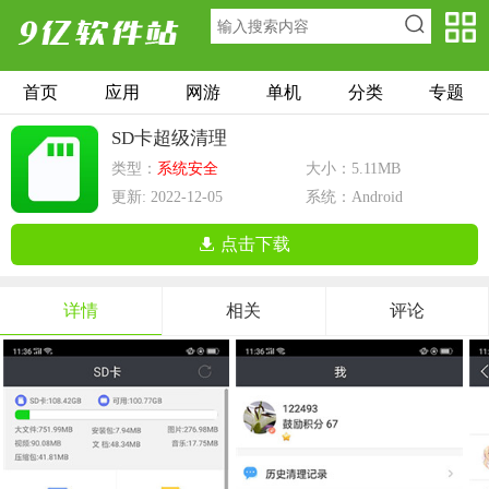
首页
应用
网游
单机
分类
专题
SD卡超级清理
类型：
系统安全
大小：5.11MB
更新: 2022-12-05
系统：Android
点击下载
详情
相关
评论