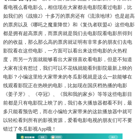
看电视么看电影么，相信现在大家都去电影院看过电影，比
如我们的《战狼2》十多万的票房还有《流浪地球》也是超高
的票房以及《哪吒之魔童降世》和《复仇者联盟4》这些电影
都是拥有超高票房，而票房就是我们去电影院看电影所得到
的的收益，那么那么高的票房就证明有非常多的朋友们去电
影院看在这些电影，一方面可以看出来这些电影的火热程
度，而另一方面就能够看出大家很喜欢看电影，但是不知道
大家有没有想过，我们可以不花钱就能看到影院最新上映的
电影？小编这里给大家带来的冬瓜影视就是这么一款能够在
线观看影院正在热映的电影，比如现在国庆档热播的电影
《姜子牙》、《夺冠》、《我和我的家乡》等等这些电影目
前都是只有电影院上映了的，我们各大播放器都看不到，最
多只能看预告吧，而在小编给大家带来的这款播放器中就可
以轻松看到所有的影视资源，爱看电影电视的朋友们可不要
错过了冬瓜影视app哦！