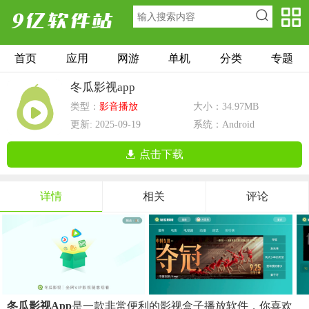
首页
应用
网游
单机
分类
专题
冬瓜影视app
类型：
影音播放
大小：34.97MB
更新: 2025-09-19
系统：Android
点击下载
详情
相关
评论
冬瓜影视app
是一款非常便利的影视盒子播放软件，你喜欢