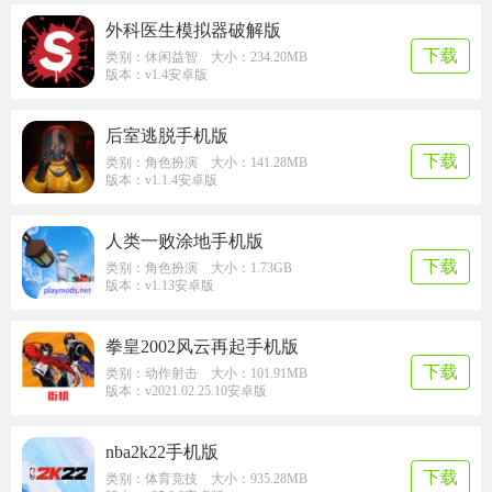
外科医生模拟器破解版
下载
类别：休闲益智 大小：234.20MB
版本：v1.4安卓版
后室逃脱手机版
下载
类别：角色扮演 大小：141.28MB
版本：v1.1.4安卓版
人类一败涂地手机版
下载
类别：角色扮演 大小：1.73GB
版本：v1.13安卓版
拳皇2002风云再起手机版
下载
类别：动作射击 大小：101.91MB
版本：v2021.02.25.10安卓版
nba2k22手机版
下载
类别：体育竞技 大小：935.28MB