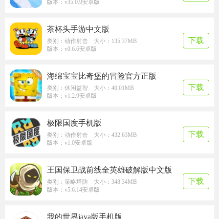
版本：v35.0.9安卓版
茶杯头手游中文版
下载
类别：动作射击 大小：135.37MB
版本：v0.6.6安卓版
海绵宝宝比奇堡的冒险官方正版
下载
类别：休闲益智 大小：40.01MB
版本：v1.2.9安卓版
极限国度手机版
下载
类别：动作射击 大小：432.63MB
版本：v1.0安卓版
王国保卫战前线全英雄破解版中文版
下载
类别：策略塔防 大小：348.34MB
版本：v5.6.14安卓版
我的世界java版手机版