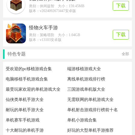
下载
类别：休闲益智 大小：159.45MB
版本：v2024092673447安卓版
怪物火车手游
下载
类别：策略塔防 大小：1.04GB
版本：v13103安卓版
特色专题
全部
受欢迎的pc移植游戏合集
端游移植游戏大全
电脑移植手机游戏合集
离线单机游戏排行榜
最受玩家欢迎的单机游戏大全
三国游戏单机版大全
仙侠类单机手游大全
无需联网的单机游戏大全
耐玩的单机手游大全
单机射击游戏排行榜前十名
单机赛车手机游戏
单机小游戏合集
十大耐玩的单机手游
好玩的大型单机手游推荐