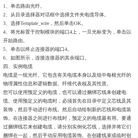
1、单击路由光纤。
2、从目录选择器对话框中选择文件夹电缆导体。
3、选择Template_wire，然后单击OK。
4、将光标置于控制模块的端口4上，一旦光标变为，单击以
开始路由。
5、单击以终止连接器的端口4。
6、如图所示，连接连接器的其余端口。
四、实例电缆
电缆是一组光纤。它包含有关电缆本身以及组中每根光纤的
物理属性信息和逻辑数据。纤维代表核及其性质。
您可以使用预定义的电缆，也可以通过捆绑芯线来创建电
缆。使用预定义的电缆时，必须首先在目录中定义芯线及其
装饰，然后手动进行布线。然后自动绘制新的芯线和电缆装
饰。在连接器之间进行布线时，预定义的电缆最有用。要通
过捆绑线芯来创建电缆，请分别实例化芯线，选择并将它们
捆绑在一起，然后手动应用电缆装饰。在创建线束或临时创