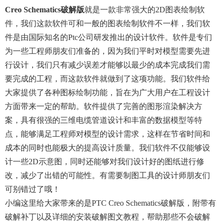
Creo Schematics破解版
就是一款非常强大的2D图表绘制软
件，我们这款软件可和一般的图表绘制软件不一样，我们软
件是由国际知名的ptc公司研发推出的设计软件。软件是专们
为一些工程师朋友们准备的，因为我们平时对模型需要先进
行设计，我们只有减少误差才能够以最少的成本完成我们需
要完成的工程，而这款软件就做到了这项功能。我们软件给
大家提供了各种图标绘制功能，旨在为广大用户在工程设计
方面带来一定的帮助。软件提供了完善的图形渲染解决方
案，具有很强的三维电缆管道设计和丰富的数据模型等特
点，能够满足工程师对模型的设计需求，这样在节省时间和
成本的同时也能极大的提高设计质量。我们软件不仅能够设
计一些2D示意图，同时还能够对我们设计好的图纸进行修
改，减少了出错的可能性。有需要制图工具的设计师朋友们
可别错过了哦！
小编这里给大家带来的是PTC Creo Schematics破解版，附带有
破解补丁以及详细的安装破解图文教程，帮助那些不会破解