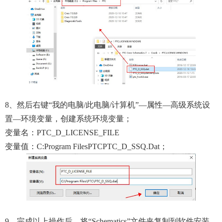
8、然后右键“我的电脑/此电脑/计算机”—属性—高级系统设
置—环境变量，创建系统环境变量；
变量名：PTC_D_LICENSE_FILE
变量值：C:Program FilesPTCPTC_D_SSQ.dat；
9、完成以上操作后，将“Schematics”文件夹复制到软件安装