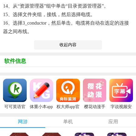
14、从“资源管理器”组中单击“目录资源管理器”。
15、选择文件夹组，接线，然后选择电缆。
16、选择3_conductor，然后单击。电缆将自动在选定的连接
器之间布线。
收起内容
软件信息
可可英语官
体重小本app
权大师app官
樱花动漫手
字说视频安
方版
安卓版
方版
机版
卓版
网游
单机
应用