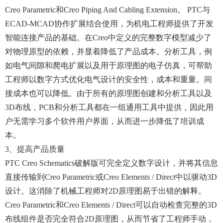
Creo Parametric和Creo Piping And Cabling Extension。 PTC与
ECAD-MCAD协作扩展结合使用，为机电工程师提供了开发
智能连接产品的基础。在Creo中定义的完整数字模型减少了
对物理原型的依赖，并显着降低了产品成本。分析工具，例
如电气间隙和爬电扩展以及用于原理图的电子仿真，可帮助
工程师以数字方式优化电气设计的安全性，成本和重量。间
接成本也可以降低。由于所有的原理图创建和分析工具以及
3D布线，PCB和分析工具都在一组通用工具中提供，因此用
户无需学习多个软件用户界面，从而进一步降低了培训成
本。
3、提高产品质量
PTC Creo Schematics破解版可完全定义数字设计，并将其信息
直接传输到Creo Parametric或Creo Elements / Direct中以驱动3D
设计。这消除了机械工程师对2D原理图易于出错的解释。
Creo Parametric和Creo Elements / Direct可以自动检查完整的3D
布线组件是否完全符合2D原理图，从而节省了工程师手动，