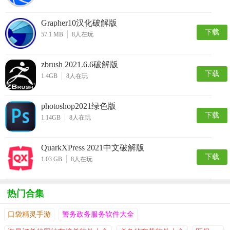
Grapher10汉化破解版
下载
57.1 MB
8
人在玩
zbrush 2021.6.6破解版
下载
1.4GB
8
人在玩
photoshop2021绿色版
下载
1.14GB
8
人在玩
QuarkXPress 2021中文破解版
下载
1.03 GB
8
人在玩
热门合集
口袋精灵手游
警务政务服务软件大全