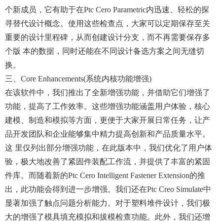
个新成员，它有助于在ptc Cero Parametric内迅速、轻松的探
寻替代设计概念。使用这些检查点，大家可以定期保存至关
重要的设计里程碑，从而创建设计分支，而不再需要保存多
个版 本的数据，同时还能在不同设计备选方案之间无缝切
换。
三、core Enhancements(系统内核功能增强)
在该软件中，我们推出了全新增强功能，并借助它们增强了
功能，提高了工作效率。这些增强功能涵盖用户体验，核心
建模、制造和模拟等方面，更便于大家开展日常任务，让产
品开发团队和企业能够集中精力提高创新和产品质量水平。
这 里仅列出部分增强功能，在此版本中，我们优化了用户体
验，极大地改善了紧固件装配工作流，并提供了丰富的紧固
件库。而随着新的ptc Cero Intelligent Fastener Extension的推
出，此功能会得到进一步增强。我们还在ptc Creo Simulate中
显著加强了触点问题分析能力。对于塑料堆件设计，我们极
大的增强了模具填充模拟和拔模检查功能。此外，我们还增