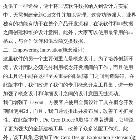
提供了一些途径，便于将非该软件数据纳入到设计方实案
中，无需创建全新cad文件并加以管理。这套功能强大、业界
独有的功能有助于在整个产品开发流程，在该软件和非数据
之间创建和维护设计意图。此外，大家可以使用最常用的非
格式，与合作伙伴和供应商交换数据。
二、empowering Innovation(概念设计)
这里软件的另一个主要侧重点是概念设计。为了培养创新环
境，设计团队必须充分利用概念开发期间的工作，而且使用
的工具还不能在这些至关重要的职能部 门之间制造障碍。在
此版本中，我们改进了我们的专用概念开发工具集，进一步
加强了概念设计和详细设计之间的设计意图无缝流动。
我们增强了 Layout，方便客户使用全新设计工具在概念开发
期间使用2d，而且，我们通过推出并发布局，改善了可扩展
性。在此版本中，ptc Creo Direct也取得了显著进展，它增添
了更为强大的全新建模工具，改善了众多装配工作流。此
外，该工具集还增加了ptc Cero Design Exploration Extension这