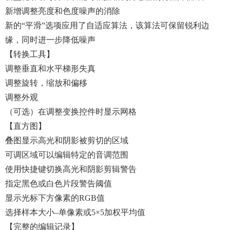
新增调整亮度和色度噪声的消除
新的“平滑”选项应用了自适应算法，该算法可保留锐利边
缘，同时进一步降低噪声
【转换工具】
调整垂直和水平梯形失真
调整旋转，缩放和偏移
调整外观
（可选）在调整变换控件时显示网格
【直方图】
叠图显示高光和阴影被剪切的区域
可调区域可以编辑特定的音调范围
使用快捷键切换高光和阴影剪辑警告
指定黑色或白色片段警告阈值
显示光标下方像素的RGB值
选择样本大小–单像素或5×5加权平均值
【完整的编辑记录】