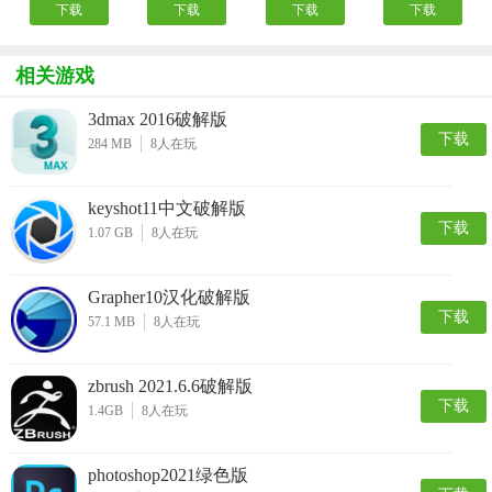
下载
下载
下载
下载
相关游戏
3dmax 2016破解版
下载
284 MB
8
人在玩
keyshot11中文破解版
下载
1.07 GB
8
人在玩
Grapher10汉化破解版
下载
57.1 MB
8
人在玩
zbrush 2021.6.6破解版
下载
1.4GB
8
人在玩
photoshop2021绿色版