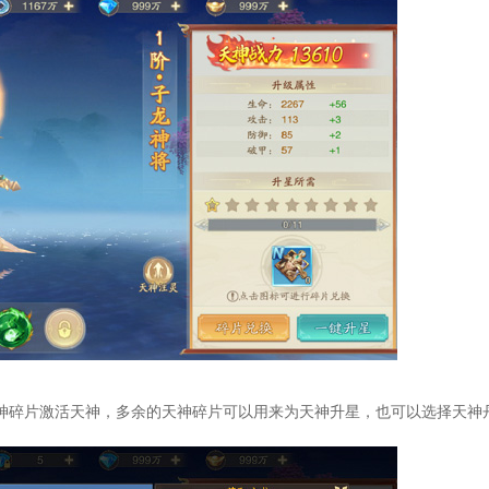
神碎片激活天神，多余的天神碎片可以用来为天神升星，也可以选择天神