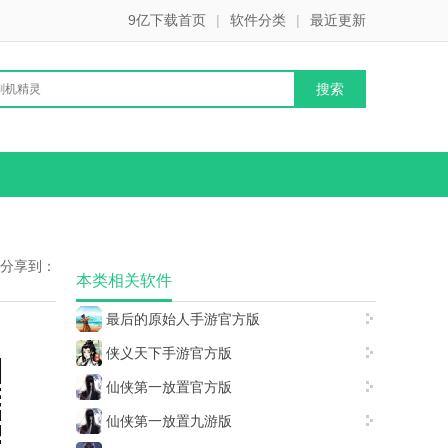
9亿下载首页
|
软件分类
|
最近更新
分享到：
本类相关软件
最后的原始人手游官方版
侠义天下手游官方版
仙侠第一放置官方版
仙侠第一放置九游版