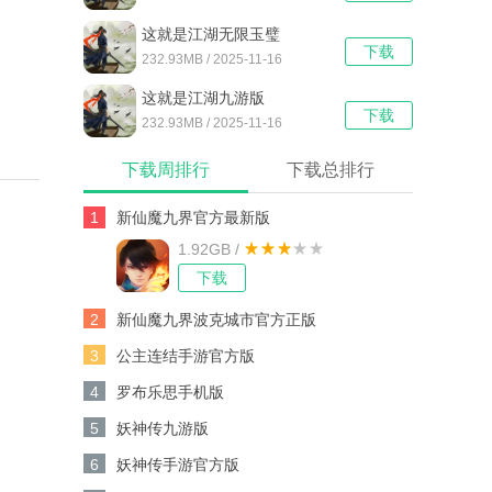
这就是江湖无限玉璧
下载
232.93MB / 2025-11-16
这就是江湖九游版
下载
232.93MB / 2025-11-16
下载周排行
下载总排行
1
新仙魔九界官方最新版
1.92GB /
下载
2
新仙魔九界波克城市官方正版
3
公主连结手游官方版
4
罗布乐思手机版
5
妖神传九游版
6
妖神传手游官方版