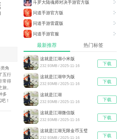
斗罗大陆魂师对决手游官方版
问道手游官方版
问道手游雷霆版
问道手游官服
最新推荐
热门标签
这就是江湖小米版
下载
232.93MB / 2025-11-16
侠类角
了五行
这就是江湖华为版
非常得
下载
232.93MB / 2025-11-16
之旅。
种多
这就是江湖
下载
试吧！
232.93MB / 2025-11-16
这就是江湖微信版
下载
232.93MB / 2025-11-16
这就是江湖无限金币玉璧
下载
232.93MB / 2025-11-16