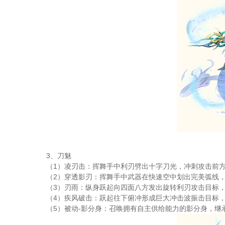
3、刀魅
（1）凌刃击：挥舞手中利刃劈出十字刀光，冲刺攻击前方
（2）穿透影刃：挥舞手中武器在快速空中划出完美弧线
（3）刃雨：纵身跃起向四面八方发出旋转利刃攻击目标
（4）疾风破击：跃起往下俯冲形成巨大冲击波振击目标
（5）被动-影分身：召唤拥有自主供给能力的影分身，继