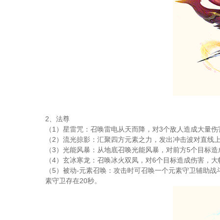
2、法尊
（1）星雷咒：召唤雷电从天而降，对3个敌人造成大量伤
（2）流光掠影：汇聚四方元素之力，发出冲击波对直线
（3）光能风暴：从地底召唤光能风暴，对前方5个目标造
（4）玄冰寒龙：召唤冰火双凤，对6个目标造成伤害，大
（5）被动-元素召唤：攻击时可召唤一个元素守卫辅助战
素守卫存在20秒。