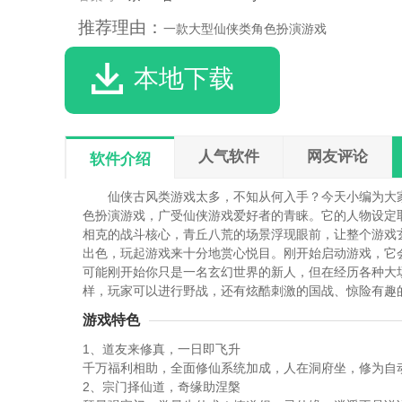
推荐理由：
一款大型仙侠类角色扮演游戏
本地下载
人气软件
网友评论
软件介绍
仙侠古风类游戏太多，不知从何入手？今天小编为大
色扮演游戏，广受仙侠游戏爱好者的青睐。它的人物设定
相克的战斗核心，青丘八荒的场景浮现眼前，让整个游戏
出色，玩起游戏来十分地赏心悦目。刚开始启动游戏，它
可能刚开始你只是一名玄幻世界的新人，但在经历各种大
样，玩家可以进行野战，还有炫酷刺激的国战、惊险有趣的
游戏特色
1、道友来修真，一日即飞升
千万福利相助，全面修仙系统加成，人在洞府坐，修为自
2、宗门择仙道，奇缘助涅槃