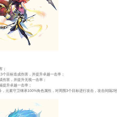
害；
上3个目标造成伤害，并提升卓越一击率；
成伤害，并提升无视一击率；
幅提升卓越一击率；
斗，元素守卫继承100%角色属性，对周围3个目标进行攻击，攻击间隔2