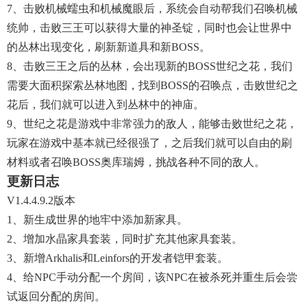
7、击败机械蠕虫和机械魔眼后，系统会自动帮我们召唤机械
统帅，击败三王可以获得大量的神圣锭，同时也会让世界中
的丛林出现变化，刷新新道具和新BOSS。
8、击败三王之后的丛林，会出现新的BOSS世纪之花，我们
需要大面积探索丛林地图，找到BOSS的召唤点，击败世纪之
花后，我们就可以进入到丛林中的神庙。
9、世纪之花是游戏中非常强力的敌人，能够击败世纪之花，
玩家在游戏中基本就已经很强了，之后我们就可以自由的刷
材料或者召唤BOSS奥库瑞姆，挑战各种不同的敌人。
更新日志
V1.4.4.9.2版本
1、新生成世界的地牢中添加新家具。
2、增加水晶家具套装，同时扩充其他家具套装。
3、新增Arkhalis和Leinfors的开发者铠甲套装。
4、给NPC手动分配一个房间，该NPC在被杀死并重生后会尝
试返回分配的房间。