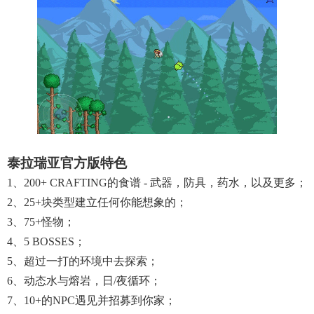
泰拉瑞亚官方版特色
1、200+ CRAFTING的食谱 - 武器，防具，药水，以及更多；
2、25+块类型建立任何你能想象的；
3、75+怪物；
4、5 BOSSES；
5、超过一打的环境中去探索；
6、动态水与熔岩，日/夜循环；
7、10+的NPC遇见并招募到你家；