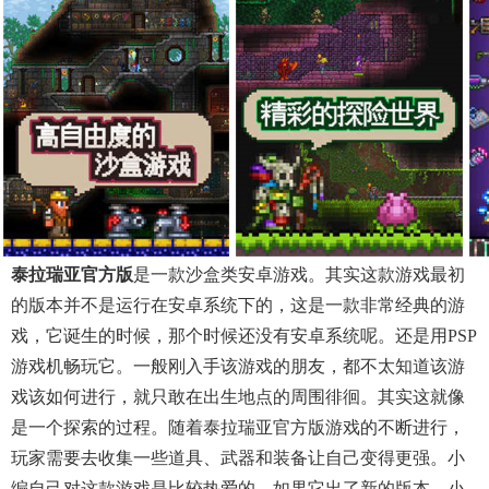
泰拉瑞亚官方版
是一款沙盒类安卓游戏。其实这款游戏最初
的版本并不是运行在安卓系统下的，这是一款非常经典的游
戏，它诞生的时候，那个时候还没有安卓系统呢。还是用PSP
游戏机畅玩它。一般刚入手该游戏的朋友，都不太知道该游
戏该如何进行，就只敢在出生地点的周围徘徊。其实这就像
是一个探索的过程。随着泰拉瑞亚官方版游戏的不断进行，
玩家需要去收集一些道具、武器和装备让自己变得更强。小
编自己对这款游戏是比较热爱的，如果它出了新的版本，小