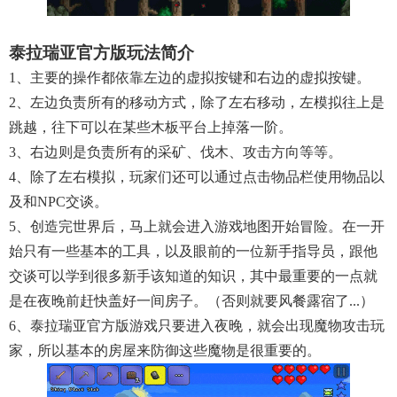
泰拉瑞亚官方版玩法简介
1、主要的操作都依靠左边的虚拟按键和右边的虚拟按键。
2、左边负责所有的移动方式，除了左右移动，左模拟往上是
跳越，往下可以在某些木板平台上掉落一阶。
3、右边则是负责所有的采矿、伐木、攻击方向等等。
4、除了左右模拟，玩家们还可以通过点击物品栏使用物品以
及和NPC交谈。
5、创造完世界后，马上就会进入游戏地图开始冒险。在一开
始只有一些基本的工具，以及眼前的一位新手指导员，跟他
交谈可以学到很多新手该知道的知识，其中最重要的一点就
是在夜晚前赶快盖好一间房子。（否则就要风餐露宿了...）
6、泰拉瑞亚官方版游戏只要进入夜晚，就会出现魔物攻击玩
家，所以基本的房屋来防御这些魔物是很重要的。