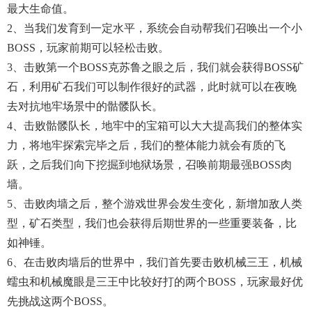
最大生命值。
2、当我们发育到一定水平，系统会自动帮我们召唤出一个小
BOSS，玩家前期可以轻松击败。
3、击败第一个BOSS克苏鲁之眼之后，我们就会获得BOSS矿
石，利用矿石我们可以制作很好的武器，此时就可以在夜晚
去对抗地牢场景中的骷髅队长。
4、击败骷髅队长，地牢中的宝箱可以大大提高我们的整体实
力，将地牢探索完毕之后，我们的整体能力就会有质的飞
跃，之后我们向下挖掘到地狱场景，召唤前期最强BOSS肉
墙。
5、击败肉墙之后，整个游戏世界会发生变化，新增加敌人类
型，矿石类型，我们也会获得后期世界的一些重要装备，比
如神锤。
6、在击败肉墙后的世界中，我们首先要击败机械三王，机械
蠕虫和机械魔眼是三王中比较好打的两个BOSS，玩家最好优
先挑战这两个BOSS。