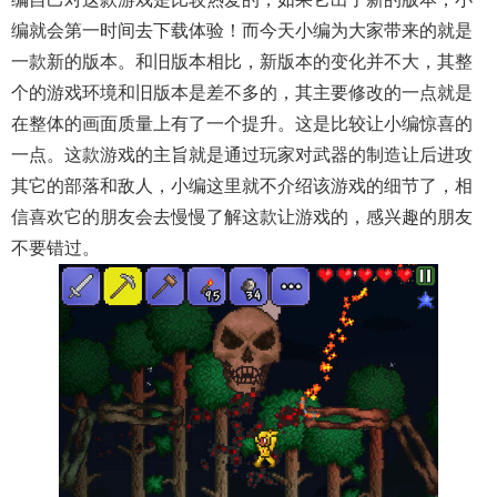
编就会第一时间去下载体验！而今天小编为大家带来的就是
一款新的版本。和旧版本相比，新版本的变化并不大，其整
个的游戏环境和旧版本是差不多的，其主要修改的一点就是
在整体的画面质量上有了一个提升。这是比较让小编惊喜的
一点。这款游戏的主旨就是通过玩家对武器的制造让后进攻
其它的部落和敌人，小编这里就不介绍该游戏的细节了，相
信喜欢它的朋友会去慢慢了解这款让游戏的，感兴趣的朋友
不要错过。