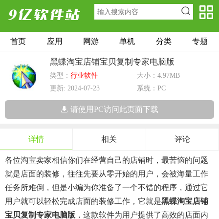
首页
应用
网游
单机
分类
专题
黑蝶淘宝店铺宝贝复制专家电脑版
类型：
行业软件
大小：4.97MB
更新: 2024-07-23
系统：PC
请使用PC访问此页面下载
详情
相关
评论
各位淘宝卖家相信你们在经营自己的店铺时，最苦恼的问题
就是店面的装修，往往先要从零开始的用户，会被海量工作
任务所难倒，但是小编为你准备了一个不错的程序，通过它
用户就可以轻松完成店面的装修工作，它就是
黑蝶淘宝店铺
宝贝复制专家电脑版
，这款软件为用户提供了高效的店面内