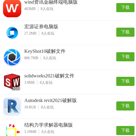
wind资讯金融终端电脑版
下载
403MB
8
人在玩
宏源证券电脑版
下载
27.2MB
8
人在玩
KeyShot10破解文件
下载
806.7MB
8
人在玩
solidworks2021破解文件
下载
3.9MB
8
人在玩
Autodesk revit2021破解版
下载
10.8GB
8
人在玩
结构力学求解器电脑版
下载
5.19MB
8
人在玩