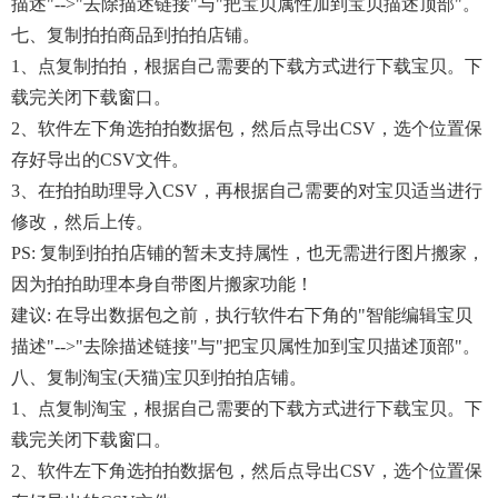
描述"-->"去除描述链接"与"把宝贝属性加到宝贝描述顶部"。
七、复制拍拍商品到拍拍店铺。
1、点复制拍拍，根据自己需要的下载方式进行下载宝贝。下
载完关闭下载窗口。
2、软件左下角选拍拍数据包，然后点导出CSV，选个位置保
存好导出的CSV文件。
3、在拍拍助理导入CSV，再根据自己需要的对宝贝适当进行
修改，然后上传。
PS: 复制到拍拍店铺的暂未支持属性，也无需进行图片搬家，
因为拍拍助理本身自带图片搬家功能！
建议: 在导出数据包之前，执行软件右下角的"智能编辑宝贝
描述"-->"去除描述链接"与"把宝贝属性加到宝贝描述顶部"。
八、复制淘宝(天猫)宝贝到拍拍店铺。
1、点复制淘宝，根据自己需要的下载方式进行下载宝贝。下
载完关闭下载窗口。
2、软件左下角选拍拍数据包，然后点导出CSV，选个位置保