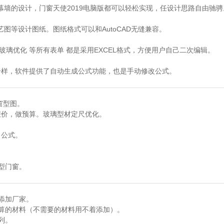
墙的设计，门窗天使2019电脑版都可以轻松实现，任设计思路自由驰骋
图等设计图纸。图纸格式可以和AutoCAD无缝兼容。
璃优化 等所有表单 都是采用EXCEL格式，方便用户自己二次编辑。
一样，软件提供了自动生成公式功能，也是手动修改公式。
窗型图。
报价，做预算。玻璃型材定尺优化。
出公式。
型门窗。
去添加厂家。
计算的材料（不需要的材料用不着添加）。
列。