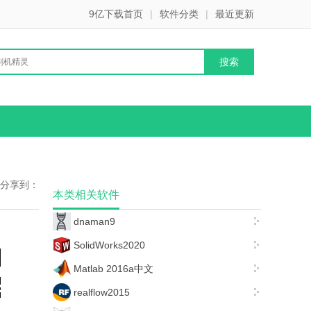
9亿下载首页
|
软件分类
|
最近更新
分享到：
本类相关软件
dnaman9
SolidWorks2020
Matlab 2016a中文
realflow2015