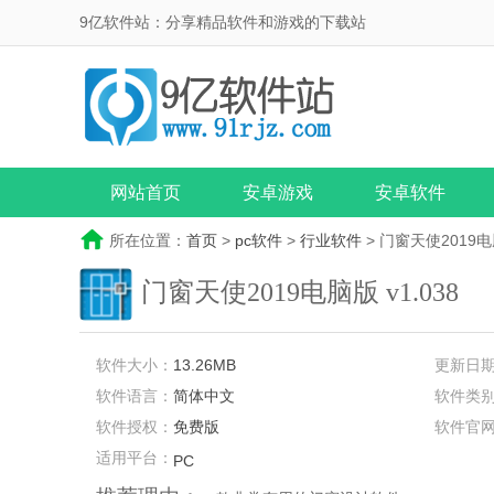
9亿软件站：分享精品软件和游戏的下载站
网站首页
安卓游戏
安卓软件
所在位置：
首页
>
pc软件
>
行业软件
> 门窗天使2019
门窗天使2019电脑版
v1.038
软件大小：
13.26MB
更新日
软件语言：
简体中文
软件类
软件授权：
免费版
软件官
适用平台：
PC