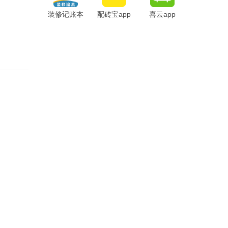
装修记账本
配砖宝app
喜云app
app