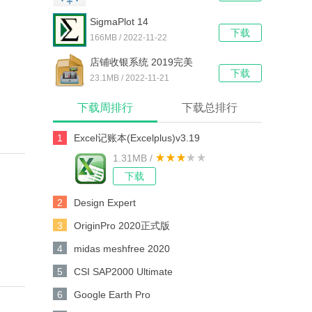
SigmaPlot 14
下载
166MB / 2022-11-22
店铺收银系统 2019完美
下载
v13.0
23.1MB / 2022-11-21
下载周排行
下载总排行
1
Excel记账本(Excelplus)v3.19
1.31MB /
下载
2
Design Expert
3
OriginPro 2020正式版
4
midas meshfree 2020
5
CSI SAP2000 Ultimate
6
Google Earth Pro