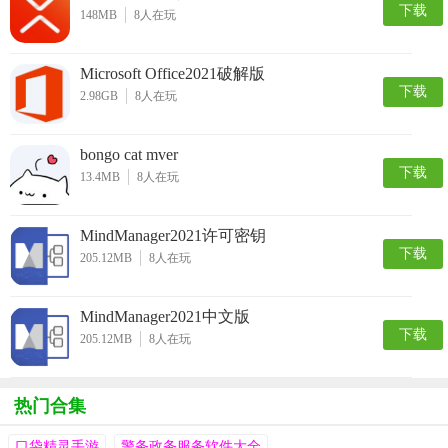
下载
148MB
8
人在玩
Microsoft Office2021破解版
下载
2.98GB
8
人在玩
bongo cat mver
下载
13.4MB
8
人在玩
MindManager2021许可密钥
下载
205.12MB
8
人在玩
MindManager2021中文版
下载
205.12MB
8
人在玩
热门合集
口袋精灵手游
警务政务服务软件大全