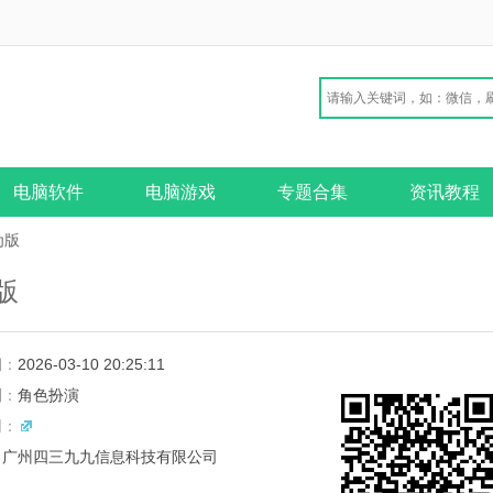
电脑软件
电脑游戏
专题合集
资讯教程
为版
卓版
期：
2026-03-10 20:25:11
别：
角色扮演
网：
：
广州四三九九信息科技有限公司