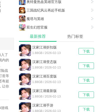
奥特曼热血英雄官方版
三国战纪风云再起手机版
魔塔与英雄
双生幻想官服
最新推荐
热门标签
汉家江湖折扣版
下载
1.88GB / 2026-02-13
加入了
戏内的
汉家江湖变态版
。
下载
1.88GB / 2026-02-13
冒险战
打造等
汉家江湖百度版
下载
还有超
1.88GB / 2026-02-13
，让你
汉家江湖最新版
下载
1.88GB / 2026-02-13
汉家江湖手游
l游戏
下载
1.88GB / 2026-02-13