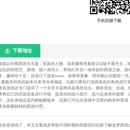
手机扫描下载
下载地址
游戏以经典西游为主题，里面的人物、场景建模等都是以Q版卡通为主，
如生的孙悟空、唐僧、猪八戒等人，和他们开启一场奇妙的西游之旅。游
，趣味性十足，还设计了超多boss、坐骑等形象，绝对能让你眼前一亮
和大量极具特色的副本任务等你来挑战，玩家们将自行选择喜欢的角色进行
道具游戏还专门提供了一个非常丰富附武器系统玩法，拥有强化、合成、
者将自己的武器装备进行升级，提高你的战斗能力，战斗起来所向披靡，
外，这款游戏还是内购破解版本，玩家们可以在游戏中无限内购各种资源
更加新颖独特的西游行吧。
年的老游戏了，本文主要就是帮助不同时期的萌新回归玩家了解造梦西游o