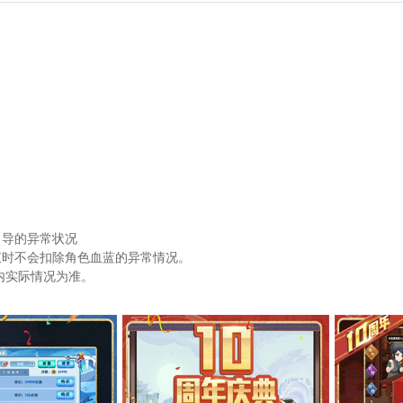
引导的异常状况
束时不会扣除角色血蓝的异常情况。
戏内实际情况为准。