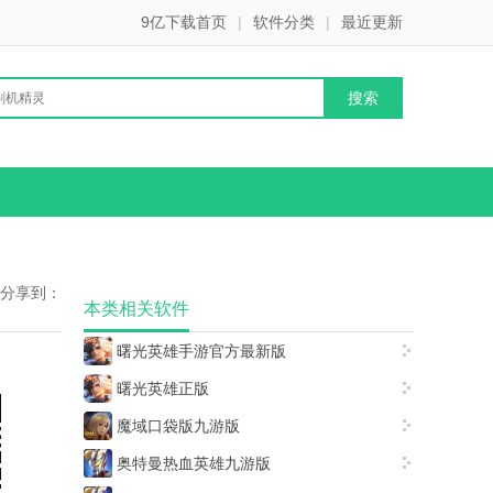
9亿下载首页
|
软件分类
|
最近更新
分享到：
本类相关软件
曙光英雄手游官方最新版
曙光英雄正版
魔域口袋版九游版
奥特曼热血英雄九游版