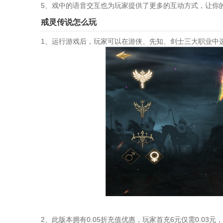
5、戏中的语音交互也为玩家提供了更多的互动方式，让你
戒灵传说怎么玩
1、运行游戏后，玩家可以在游侠、先知、剑士三大职业中
2、此版本拥有0.05折充值优惠，玩家首充6元仅需0.03