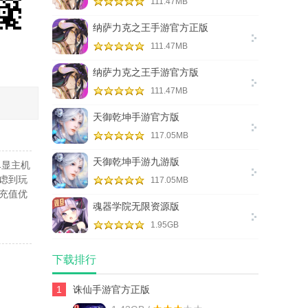
111.47MB
纳萨力克之王手游官方正版
111.47MB
纳萨力克之王手游官方版
111.47MB
天御乾坤手游官方版
117.05MB
天御乾坤手游九游版
尽显主机
虑到玩
117.05MB
充值优
魂器学院无限资源版
1.95GB
下载排行
1
诛仙手游官方正版