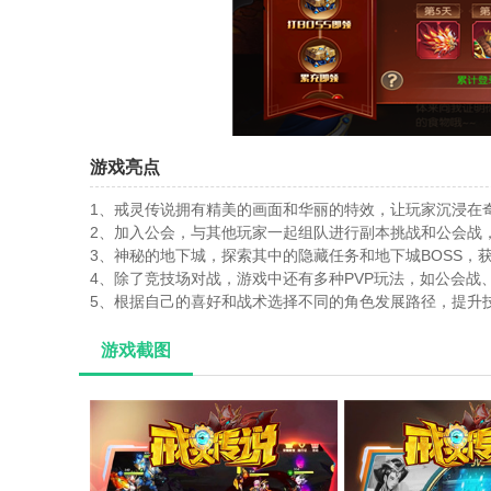
游戏亮点
1、戒灵传说拥有精美的画面和华丽的特效，让玩家沉浸在
2、加入公会，与其他玩家一起组队进行副本挑战和公会战
3、神秘的地下城，探索其中的隐藏任务和地下城BOSS，
4、除了竞技场对战，游戏中还有多种PVP玩法，如公会战
5、根据自己的喜好和战术选择不同的角色发展路径，提升
游戏截图