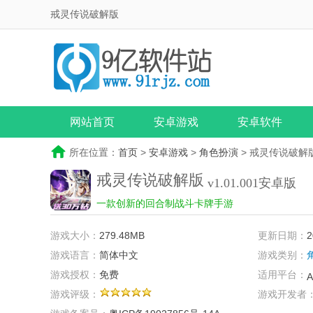
戒灵传说破解版
网站首页
安卓游戏
安卓软件
所在位置：
首页
>
安卓游戏
>
角色扮演
> 戒灵传说破解
戒灵传说破解版
v1.01.001安卓版
一款创新的回合制战斗卡牌手游
游戏大小：
279.48MB
更新日期：
2
游戏语言：
简体中文
游戏类别：
游戏授权：
免费
适用平台：
A
游戏评级：
游戏开发者