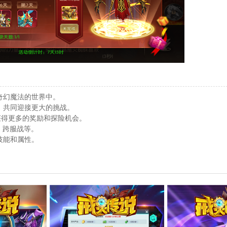
奇幻魔法的世界中。
，共同迎接更大的挑战。
获得更多的奖励和探险机会。
、跨服战等。
技能和属性。