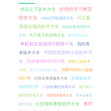
好用的学习教育
传说之下版本大全
软件大全
可以看
steam手机游戏大全
国漫动漫的软件大全
智能设备管理软件
关于兔子的游戏大全
大全
旅行软件大全
单机射击游戏排行榜前十名
我的勇
书荒时推荐的小说软件大
者版本大全
全
社保查询软件排行榜
冒险之旅版本
大全
消磨时间的小游戏
四三九九游戏大全
排行榜
幻想名将录版本大全
弹幕射击类
游戏排行榜
小说改编的游戏大全
热门的三
国背景游戏大全
迷你世界版本大全
开车必备的
奥特
公交地铁乘坐软件大全
软件大全