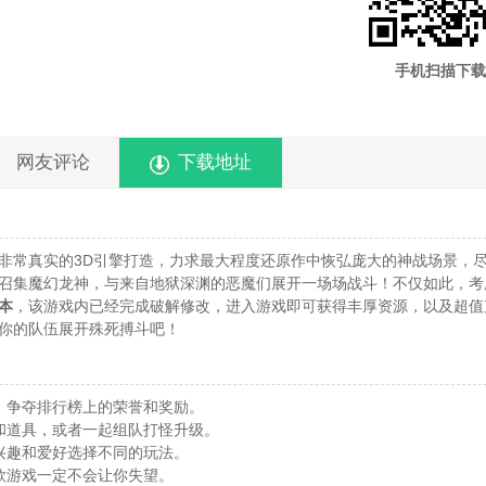
手机扫描下载
网友评论
下载地址
非常真实的3D引擎打造，力求最大程度还原作中恢弘庞大的神战场景，
召集魔幻龙神，与来自地狱深渊的恶魔们展开一场场战斗！不仅如此，考
本
，该游戏内已经完成破解修改，进入游戏即可获得丰厚资源，以及超值
你的队伍展开殊死搏斗吧！
，争夺排行榜上的荣誉和奖励。
和道具，或者一起组队打怪升级。
兴趣和爱好选择不同的玩法。
款游戏一定不会让你失望。