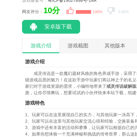
游戏备案号：
粤ICP备19027856号-14A
10分
网友评分：
100%
0.00%
安卓版下载
游戏介绍
游戏截图
其他版本
游戏介绍
戒灵传说是一款魔幻题材风格的角色养成手游，采用了
级游戏品质的魅力！在这款手游中玩家们将以神之子的名义
家们对于游戏资源的需求，小编特地带来了
戒灵传说破解版
惠，让你尽情爽玩，想要试试的小伙伴快来本站下载，组建
游戏特色
1、玩家可以在这里展现自己的实力，与其他玩家一决高下
2、玩家可以在这里与其他玩家交流心得和经验，交换装备
3、游戏中还有丰富的活动和赛事，让玩家可以根据自己的
4、如果你想体验一个充满神秘和挑战的传奇世界，那么这