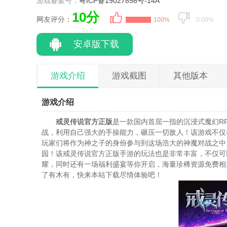
游戏备案号：
粤ICP备19027856号-14A
10分
网友评分：
100%
0.00%
安卓版下载
游戏介绍
游戏截图
其他版本
游戏介绍
戒灵传说官方正版
是一款国内首屈一指的沉浸式魔幻R
战，利用自己强大的手操能力，碾压一切敌人！该游戏不仅
玩家们将作为神之子的身份参与到这场浩大的神魔对战之中
园！该戒灵传说官方正版手游的玩法也是非常丰富，不仅可
耀，同时还有一场福利盛宴等你开启，海量珍稀资源免费相
了有木有，快来本站下载尽情体验吧！