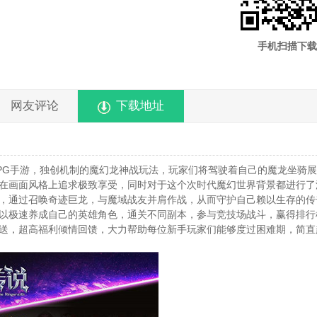
手机扫描下载
网友评论
下载地址
PG手游，独创机制的魔幻龙神战玩法，玩家们将驾驶着自己的魔龙坐骑
在画面风格上追求极致享受，同时对于这个次时代魔幻世界背景都进行了
，通过召唤奇迹巨龙，与魔域战友并肩作战，从而守护自己赖以生存的传
以极速养成自己的英雄角色，通关不同副本，参与竞技场战斗，赢得排行
送，超高福利倾情回馈，大力帮助每位新手玩家们能够度过困难期，简直