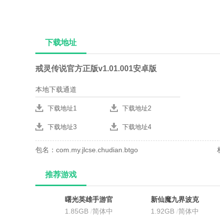
下载地址
戒灵传说官方正版v1.01.001安卓版
本地下载通道
下载地址1
下载地址2
下载地址3
下载地址4
包名：com.my.jlcse.chudian.btgo
推荐游戏
曙光英雄手游官
新仙魔九界波克
方最新版
1.85GB
/
简体中
城市官方正版
1.92GB
/
简体中