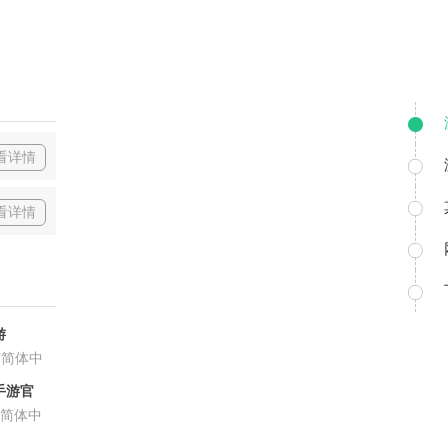
看详情
看详情
游
/
简体中
手游官
简体中