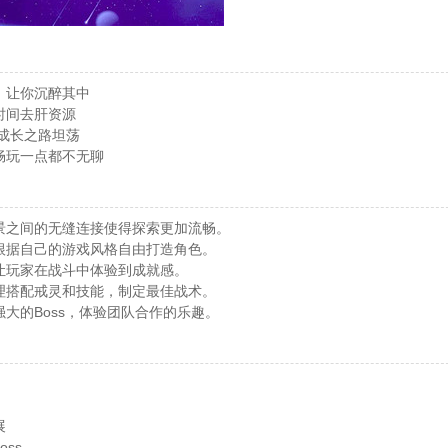
，让你沉醉其中
时间去肝资源
，成长之路坦荡
畅玩一点都不无聊
景之间的无缝连接使得探索更加流畅。
根据自己的游戏风格自由打造角色。
让玩家在战斗中体验到成就感。
理搭配戒灵和技能，制定最佳战术。
大的Boss，体验团队合作的乐趣。
展
ss