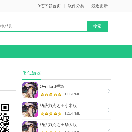
9亿下载首页
|
软件分类
|
最近更新
类似游戏
Overlord手游
111.47MB
纳萨力克之王小米版
111.47MB
纳萨力克之王华为版