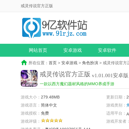
戒灵传说官方正版
网站首页
安卓游戏
安卓软件
所在位置：
首页
>
安卓游戏
>
角色扮演
> 戒灵传说官方
戒灵传说官方正版
v1.01.001安卓版
一款以西方魔幻题材风格的MMO养成手游
游戏大小：
279.48MB
更新日期：
2
游戏语言：
简体中文
游戏类别：
游戏授权：
免费
适用平台：
A
游戏评级：
游戏开发者