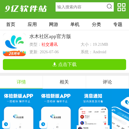
首页
应用
网游
单机
分类
专题
水木社区app官方版
类型：
社交通讯
大小：19.21MB
更新: 2026-07-06
系统：Android
点击下载
详情
相关
评论