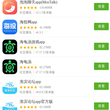
泡泡聊天app(MosTalk)
查看
110.66MB
社交通讯
v2.1.5安卓版
海投网app
查看
41.10MB
社交通讯
v6.3.1
海龟汤游戏app
查看
82.27MB
社交通讯
v7.17.15安卓版
海龟汤
查看
82.27MB
社交通讯
v7.17.15安卓版
淮滨论坛app
查看
63.18MB
社交通讯
v6.6.0.2安卓版
淮滨论坛app官方版
查看
63.18MB