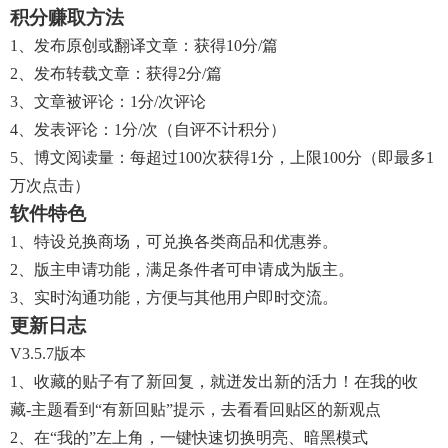
积分赚取方法
1、发布原创或翻译文章：获得10分/篇
2、发布转载文章：获得2分/篇
3、文章被评论：1分/次评论
4、发表评论：1分/次（自评不计积分）
5、博文阅读量：每超过100次获得1分，上限100分（即最多1
万次点击）
软件特色
1、特设兑换商场，可兑换各类商品和优惠券。
2、版主申请功能，满足条件者可申请成为版主。
3、实时沟通功能，方便与其他用户即时交流。
更新日志
V3.5.7版本
1、收藏的贴子有了新回复，就迸发出新的活力！在我的收
藏-主题看到“有新回贴”提示，去看看回贴区的新观点
2、在“我的”左上角，一键快速切换明亮、暗黑模式