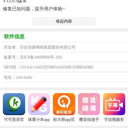
V12.0.5版本
修复已知问题，提升用户体验~
收起内容
软件信息
开发者：百合佳缘网络集团股份有限公司
备案号：京ICP备10009806号-10A
MD5码：C01AA111662FE9BF64A0568CE0BBADB0
包名：com.baihe
可可英语官
体重小本app
权大师app官
樱花动漫手
字说视频安
方版
安卓版
方版
机版
卓版