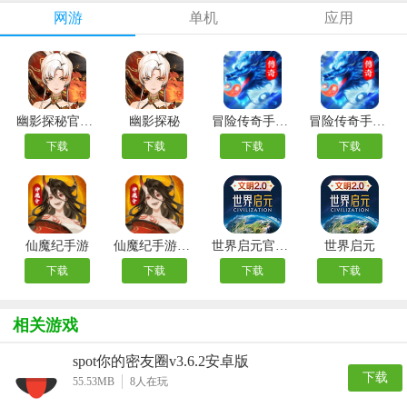
网游
单机
应用
幽影探秘官方版
幽影探秘
冒险传奇手游最新版
冒险传奇手游官方版
下载
下载
下载
下载
仙魔纪手游
仙魔纪手游官方版
世界启元官方版
世界启元
下载
下载
下载
下载
相关游戏
spot你的密友圈v3.6.2安卓版
下载
55.53MB
8
人在玩