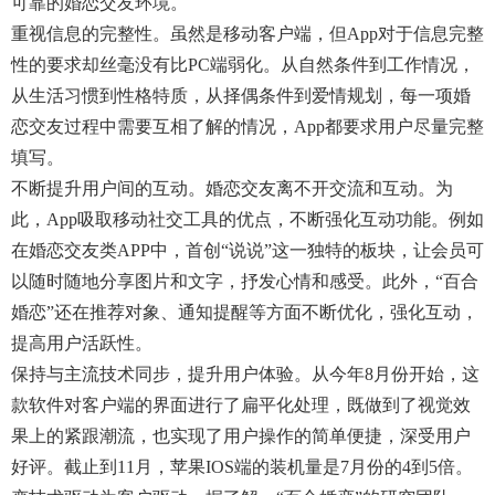
可靠的婚恋交友环境。
重视信息的完整性。虽然是移动客户端，但app对于信息完整
性的要求却丝毫没有比PC端弱化。从自然条件到工作情况，
从生活习惯到性格特质，从择偶条件到爱情规划，每一项婚
恋交友过程中需要互相了解的情况，app都要求用户尽量完整
填写。
不断提升用户间的互动。婚恋交友离不开交流和互动。为
此，app吸取移动社交工具的优点，不断强化互动功能。例如
在婚恋交友类APP中，首创“说说”这一独特的板块，让会员可
以随时随地分享图片和文字，抒发心情和感受。此外，“百合
婚恋”还在推荐对象、通知提醒等方面不断优化，强化互动，
提高用户活跃性。
保持与主流技术同步，提升用户体验。从今年8月份开始，这
款软件对客户端的界面进行了扁平化处理，既做到了视觉效
果上的紧跟潮流，也实现了用户操作的简单便捷，深受用户
好评。截止到11月，苹果iOS端的装机量是7月份的4到5倍。