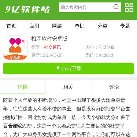
首页
应用
网游
单机
分类
专题
相亲软件安卓版
类型：
社交通讯
大小：77.37MB
更新: 2026-05-26
系统：Android
点击下载
详情
相关
评论
随着个人年龄的不断增加，社会中出现了很多大龄单身青
年，往往这些人有着不错的事业，但是没有好的社交平台去
接触异性，因此纷纷成为单身一族，今天小编就为你准备了
百合婚恋
APP，这是一个以婚恋交往为主要目的的社交平
台，为广大单身男女提供了一个网络平台，让你们可以在这