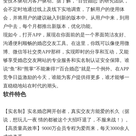
变技术驱动为客户驱动。据了解，“百合婚恋”的研究团队，
会不定时地通过线上及线下实地调查，了解用户的使用体
会，并将用户的建议融入到新的版本中。从用户中来，到用
户中去，每个月都推出新版本，优化功能。
现如今，打开APP，展现在你面前的是一个界面简洁友好、
沟通便利顺畅的婚恋交友工具。在这里，你既可以像使用微
博、微信等社交类APP那样，实现即时的分享和互动，又能
够享受婚恋交友网站的专业服务和实名制认证安全保障。谁
说“鱼”和“熊掌”不能兼得?“百合婚恋”就是一个例外。在APP
竞争日益激励的今天，谁能为客户提供得更多，谁才能够一
直稳稳地站在时代的潮头。
软件特色
【实名制】实名婚恋网开创者，真实交友方能爱的长久（据
说，想玩儿一夜 情的都被这个大招吓退了，不服来战！）。
【高质量高效率】9000万会员专程为爱而来，每天3000余人