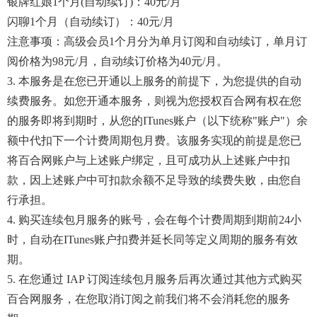
银牌红娘1个月(自动续订)：40元/月
闪聊1个月（自动续订）：40元/月
注意事项：高级会员1个月分为单月订阅和自动续订，单月订
阅价格为98元/月，自动续订价格为40元/月。
3. 本服务是在您已开通以上服务的前提下，为您提供的自动
续费服务。如您开通本服务，则视为您授权百合网有权在您
的服务即将到期时，从您的iTunes账户（以下统称"账户"）余
额中代扣下一个计费周期包月费。该服务实现的前提是您已
将百合网账户与上述账户绑定，且可成功从上述账户中扣
款，因上述账户中可扣款余额不足导致的续费失败，由您自
行承担。
4. 购买连续包月服务的账号，会在每个计费周期到期前24小
时，自动在iTunes账户扣费并延长同等定义周期的服务有效
期。
5. 在您通过 IAP 订阅连续包月服务后再次通过其他方式购买
百合网服务，在您取消订阅之前我们将不会消耗您的服务