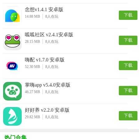
念想v1.4.1 安卓版
下载
14.88 MB
8
人在玩
呱呱社区 v2.4.1安卓版
下载
28.15 MB
8
人在玩
嗨配 v1.7.0 安卓版
下载
52.30 MB
8
人在玩
掌嗨app v5.4.0安卓版
下载
46.27 MB
8
人在玩
好好养 v2.2.0 安卓版
下载
29.82 MB
8
人在玩
热门合集