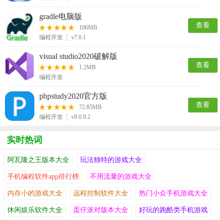
gradle电脑版
查看
106MB
编程开发
v7.0.1
visual studio2020破解版
查看
1.2MB
编程开发
phpstudy2020官方版
查看
72.85MB
编程开发
v8.0.9.2
实时热词
阿瓦隆之王版本大全
玩法独特的游戏大全
手机编程软件app排行榜
不用流量的游戏大全
内存小的游戏大全
远程控制软件大全
热门小众手机游戏大全
休闲娱乐软件大全
蛋仔派对版本大全
好玩的跑酷类手机游戏