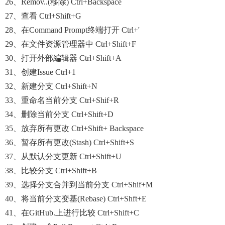
26、Remov..(移除) Ctrl+Backspace
27、查看 Ctrl+Shift+G
28、在Command Prompt终端打开 Ctrl+'
29、在文件资源管理器中 Ctrl+Shift+F
30、打开外部編辑器 Ctrl+Shift+A
31、创建issue Ctrl+1
32、新建分支 Ctrl+Shift+N
33、重命名当前分支 Ctrl+Shif+R
34、删除当前分支 Ctrl+Shift+D
35、放弃所有更改 Ctrl+Shift+ Backspace
36、暂存所有更改(stash) Ctrl+Shift+S
37、从默认分支更新 Ctrl+Shift+U
38、比较分支 Ctrl+Shift+B
39、选择分支合并到当前分支 Ctrl+Shif+M
40、将当前分支变基(rebase) Ctrl+Shft+E
41、在GitHub.上进行比较 Ctrl+Shift+C