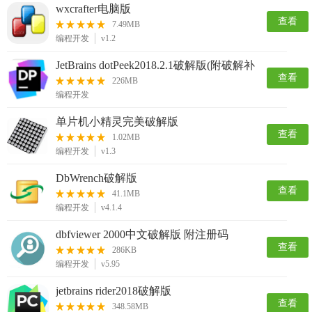
wxcrafter电脑版
查看
7.49MB
编程开发
v1.2
JetBrains dotPeek2018.2.1破解版(附破解补
查看
丁)
226MB
编程开发
单片机小精灵完美破解版
查看
1.02MB
编程开发
v1.3
DbWrench破解版
查看
41.1MB
编程开发
v4.1.4
dbfviewer 2000中文破解版 附注册码
查看
286KB
编程开发
v5.95
jetbrains rider2018破解版
查看
348.58MB