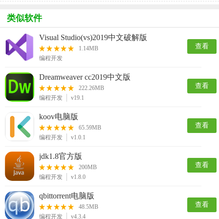
类似软件
Visual Studio(vs)2019中文破解版
查看
1.14MB
编程开发
Dreamweaver cc2019中文版
查看
222.26MB
编程开发
v19.1
koov电脑版
查看
65.59MB
编程开发
v1.0.1
jdk1.8官方版
查看
200MB
编程开发
v1.8.0
qbittorrent电脑版
查看
48.5MB
编程开发
v4.3.4