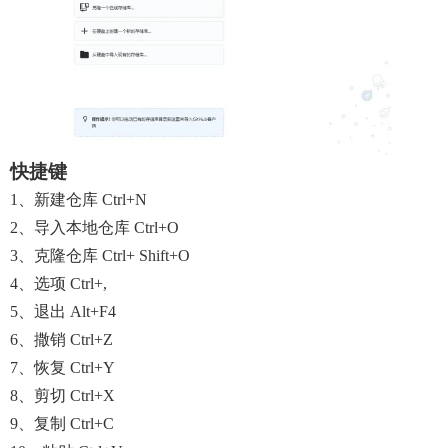
快捷键
1、新建仓库 Ctrl+N
2、导入本地仓库 Ctrl+O
3、克隆仓库 Ctrl+ Shift+O
4、选项 Ctrl+,
5、退出 Alt+F4
6、撒销 Ctrl+Z
7、恢复 Ctrl+Y
8、剪切 Ctrl+x
9、复制 Ctrl+C