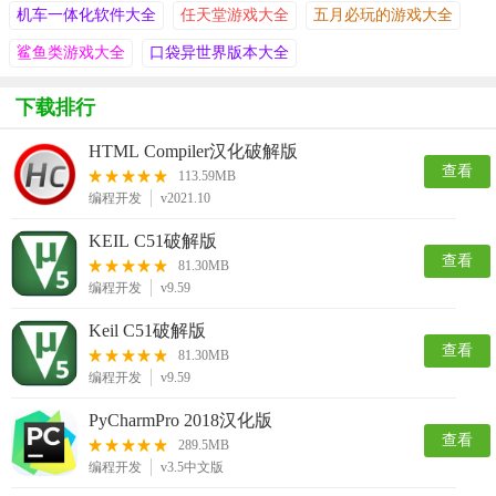
机车一体化软件大全
任天堂游戏大全
五月必玩的游戏大全
鲨鱼类游戏大全
口袋异世界版本大全
下载排行
HTML Compiler汉化破解版
查看
113.59MB
编程开发
v2021.10
KEIL C51破解版
查看
81.30MB
编程开发
v9.59
Keil C51破解版
查看
81.30MB
编程开发
v9.59
PyCharmPro 2018汉化版
查看
289.5MB
编程开发
v3.5中文版