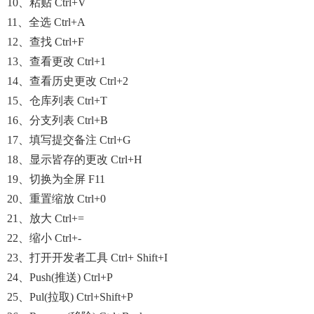
10、粘贴 Ctrl+V
11、全选 Ctrl+A
12、查找 Ctrl+F
13、查看更改 Ctrl+1
14、查看历史更改 Ctrl+2
15、仓库列表 Ctrl+T
16、分支列表 Ctrl+B
17、填写提交备注 Ctrl+G
18、显示皆存的更改 Ctrl+H
19、切换为全屏 F11
20、重置缩放 Ctrl+0
21、放大 Ctrl+=
22、缩小 Ctrl+-
23、打开开发者工具 Ctrl+ Shift+I
24、Push(推送) Ctrl+P
25、Pul(拉取) Ctrl+Shift+P