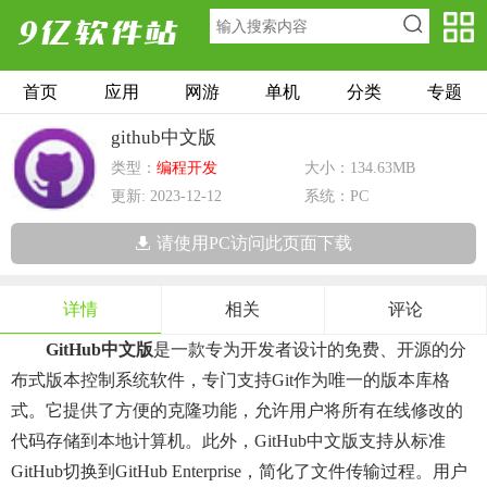
首页
应用
网游
单机
分类
专题
github中文版
类型：
编程开发
大小：134.63MB
更新: 2023-12-12
系统：PC
请使用PC访问此页面下载
详情
相关
评论
GitHub中文版
是一款专为开发者设计的免费、开源的分
布式版本控制系统软件，专门支持git作为唯一的版本库格
式。它提供了方便的克隆功能，允许用户将所有在线修改的
代码存储到本地计算机。此外，GitHub中文版支持从标准
GitHub切换到GitHub Enterprise，简化了文件传输过程。用户