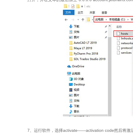
7、运行软件，选择activate——activation code