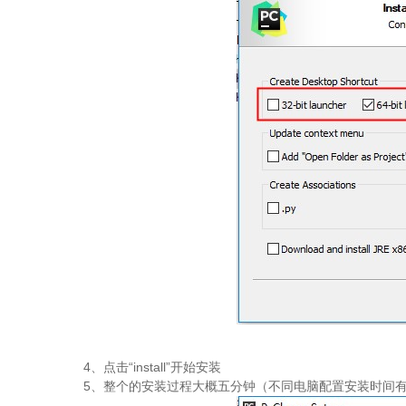
4、点击“install”开始安装
5、整个的安装过程大概五分钟（不同电脑配置安装时间