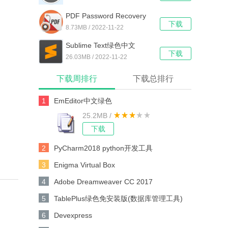
PDF Password Recovery
下载
Pro
8.73MB / 2022-11-22
Sublime Text绿色中文
下载
26.03MB / 2022-11-22
下载周排行
下载总排行
1
EmEditor中文绿色
25.2MB /
下载
2
PyCharm2018 python开发工具
3
Enigma Virtual Box
4
Adobe Dreamweaver CC 2017
5
TablePlus绿色免安装版(数据库管理工具)
6
Devexpress