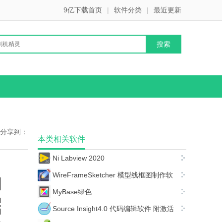
9亿下载首页
|
软件分类
|
最近更新
分享到：
本类相关软件
Ni Labview 2020
WireFrameSketcher 模型线框图制作软
件
MyBase绿色
Source Insight4.0 代码编辑软件 附激活
码