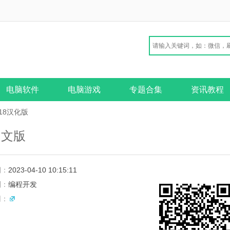
电脑软件
电脑游戏
专题合集
资讯教程
2018汉化版
5中文版
期：
2023-04-10 10:15:11
别：
编程开发
网：