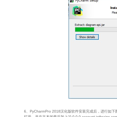
6、PyCharmPro 2018汉化版软件安装完成后，进行如下图所示操
打开，并在文本的最后加上“0.0.0.0 account.jetbrains.co