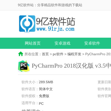
9亿软件站：分享精品软件和游戏的下载站
网站首页
安卓游戏
安卓软件
所在位置：
首页
>
pc软件
>
编程开发
> PyCharmPro 
PyCharmPro 2018汉化版
v3.
软件大小：
289.5MB
更新日
软件语言：
简体中文
软件类
软件授权：
免费版
软件官
适用平台：
PC