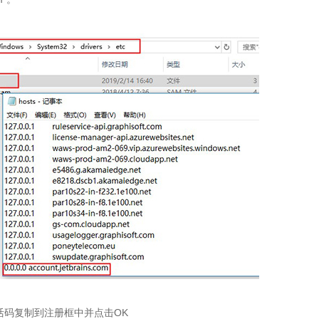
然后将激活码复制到注册框中并点击OK