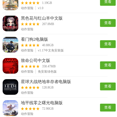
查看
1.19GB
动作冒险
v1.0
黑色花与红山羊中文版
查看
207.8MB
动作冒险
看门狗2电脑版
查看
40.88GB
动作冒险
v1.17中文免安装版
致命公司中文版
查看
358.47MB
动作冒险
免安装绿色版
星球大战绝地幸存者电脑版
查看
128.8GB
动作冒险
地平线零之曙光电脑版
查看
72.90GB
动作冒险