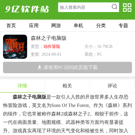
首页
应用
网游
单机
分类
专题
森林之子电脑版
类型：
动作冒险
大小：10.79GB
更新: 2024-09-01
系统：PC
请使用PC访问此页面下载
详情
相关
评论
森林之子电脑版
是一款引人入胜的开放世界多人生存恐
怖冒险游戏，英文名为Sons Of The Forest。作为《森林》系列
的续作，它也常被称作森林2或森林之子2。相较于前作，这
一代在画面质量、地图规模、武器种类等方面均有显著提
升。游戏真实再现了环境的天气变化和植被生长，同时加入