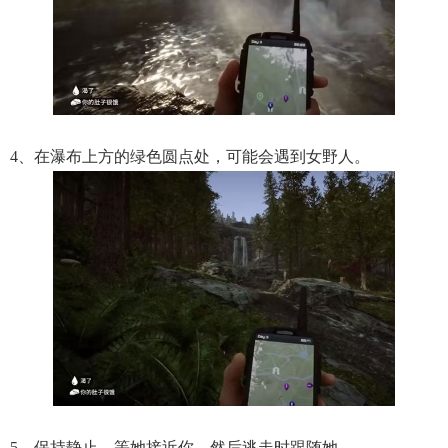
4、在瀑布上方的绿色圆点处，可能会遇到女野人。
5、保持静止，等她接近你，然后逃走时跟随她。