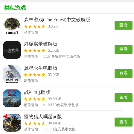
类似游戏
森林游戏(The Forest)中文破解版
查看
3.6GB
动作冒险
港诡实录破解版
查看
5.20GB
动作冒险
v1.04免安装中文绿色版
翼星求生电脑版
查看
33.0GB
动作冒险
战神4电脑版
查看
39.68GB
动作冒险
v1.0.12.3免安装绿色版
怪物猎人崛起pc版
查看
30.14GB
动作冒险
v11.0.1免安装中文版