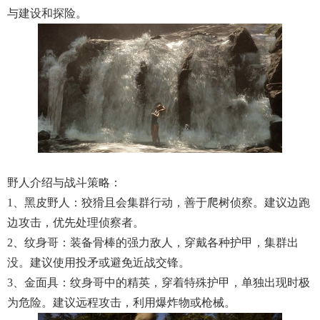
与建设和探险。
野人介绍与战斗策略：
1、黑皮野人：狡猾且会集群行动，善于爬树侦察。建议边跑
边攻击，优先处理侦察者。
2、纹身哥：装备骨棒的强力敌人，穿戴各种护甲，集群出
没。建议使用投矛或避免近战交锋。
3、金面具：纹身哥中的精英，穿着特殊护甲，单独出现时极
为危险。建议远程攻击，利用爆炸物或枪械。