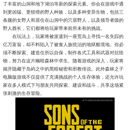
了丰富的山洞和地下湖泊等新的探索元素。你会在游戏中遇
到更凶猛、更狡猾的野人种族，以及多种变异生物，包括三
条腿的女野人和居住在山洞中的穴居野人，以及领导者级的
野人酋长，它们都将给玩家带来前所未有的挑战。
在玩法上，玩家将被派遣到一座荒岛上寻找一名失踪的
亿万富翁，却不料陷入了被食人族统治的地狱般境地。你必
须不断探索、建造住所以自保，制作各式工具和武器对抗怪
物，努力在这片幽暗森林中求生。随着游戏的深入，玩家将
揭开隐藏于岛屿之中的黑暗秘密和邪教传说。此外森林之子
电脑版游戏不仅提供了充满挑战的个人生存体验，还允许玩
家在多人模式下与朋友共同探索、建设和战斗，共享这场紧
张刺激的生存冒险。