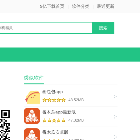
9亿下载首页
|
软件分类
|
最近更新
类似软件
画包包app
48.52MB
番木瓜app最新版
47.32MB
番木瓜安卓版