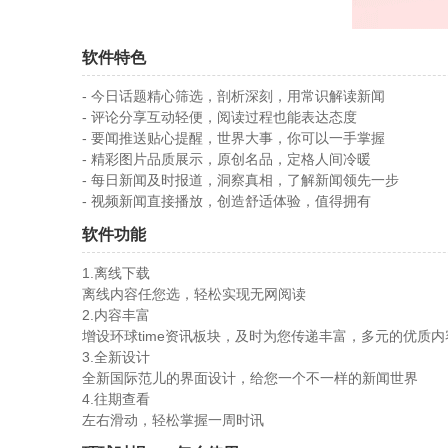
软件特色
- 今日话题精心筛选，剖析深刻，用常识解读新闻
- 评论分享互动轻便，阅读过程也能表达态度
- 要闻推送贴心提醒，世界大事，你可以一手掌握
- 精彩图片品质展示，原创名品，定格人间冷暖
- 每日新闻及时报道，洞察真相，了解新闻领先一步
- 视频新闻直接播放，创造舒适体验，值得拥有
软件功能
1.离线下载
离线内容任您选，轻松实现无网阅读
2.内容丰富
增设环球time资讯板块，及时为您传递丰富，多元的优质内
3.全新设计
全新国际范儿的界面设计，给您一个不一样的新闻世界
4.往期查看
左右滑动，轻松掌握一周时讯