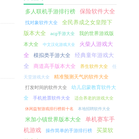
保险软件大全
多人联机手游排行榜
全民养成之女皇陛下
找对象软件大全
版本大全
我的世界游戏版
acg手游大全
火柴人游戏大
本大全
中文汉化游戏大全
全
经典童年游戏大
模拟类手游大全
全
商道高手版本大全
养生软件大全
任
精准预测天气的软件大全
天堂游戏大全
打发时间的软件大全
幼儿启蒙教育软件大
全
手机抢票软件大全
适合养老的游戏大全
休闲益智游戏排行榜前十名
本地招聘软件大全
单机赛车手
米加小镇世界版本大全
机游戏
买菜软
操作简单的手游排行榜