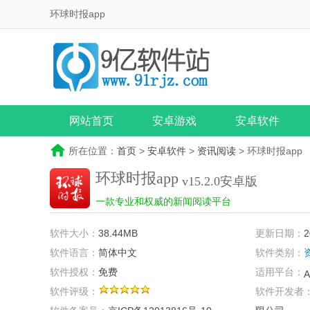
环球时报app
网站首页
安卓游戏
安卓软件
所在位置：
首页
>
安卓软件
>
资讯阅读
> 环球时报app
环球时报app
v15.2.0安卓版
一款专业和权威的新闻阅读平台
软件大小：
38.44MB
更新日期：
2
软件语言：
简体中文
软件类别：
软件授权：
免费
适用平台：
A
软件评级：
软件开发者