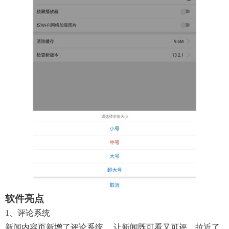
软件亮点
1、评论系统
新闻内容页新增了评论系统， 让新闻既可看又可评，拉近了