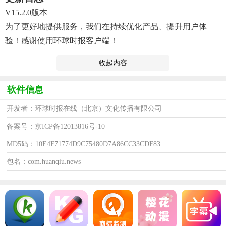
V15.2.0版本
为了更好地提供服务，我们在持续优化产品、提升用户体
验！感谢使用环球时报客户端！
收起内容
软件信息
开发者：环球时报在线（北京）文化传播有限公司
备案号：京ICP备12013816号-10
MD5码：10E4F71774D9C75480D7A86CC33CDF83
包名：com.huanqiu.news