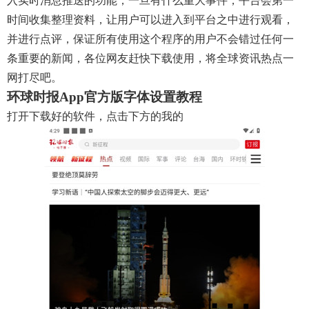
入实时消息推送的功能，一旦有什么重大事件，平台会第一
时间收集整理资料，让用户可以进入到平台之中进行观看，
并进行点评，保证所有使用这个程序的用户不会错过任何一
条重要的新闻，各位网友赶快下载使用，将全球资讯热点一
网打尽吧。
环球时报app官方版字体设置教程
打开下载好的软件，点击下方的我的