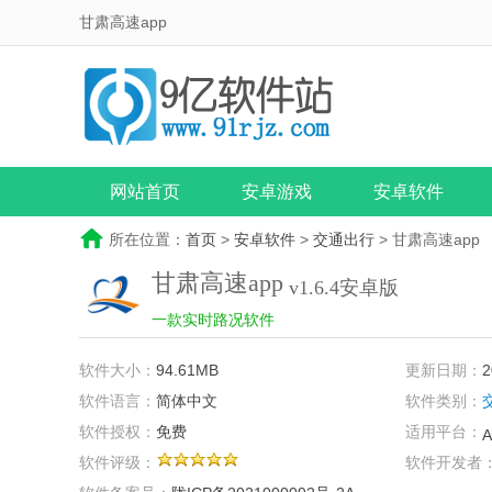
甘肃高速app
网站首页
安卓游戏
安卓软件
所在位置：
首页
>
安卓软件
>
交通出行
> 甘肃高速app
甘肃高速app
v1.6.4安卓版
一款实时路况软件
软件大小：
94.61MB
更新日期：
2
软件语言：
简体中文
软件类别：
软件授权：
免费
适用平台：
A
软件评级：
软件开发者