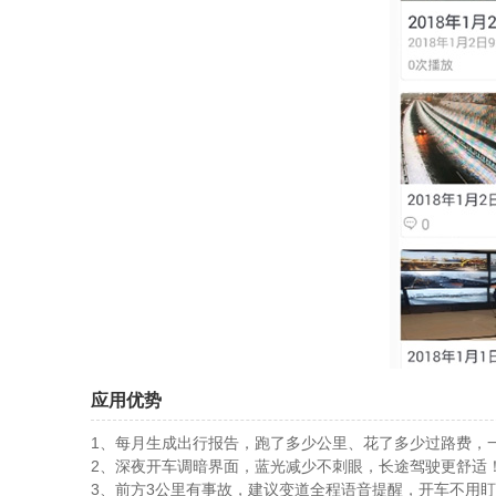
应用优势
1、每月生成出行报告，跑了多少公里、花了多少过路费，
2、深夜开车调暗界面，蓝光减少不刺眼，长途驾驶更舒适
3、前方3公里有事故，建议变道全程语音提醒，开车不用