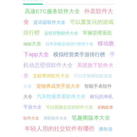
外卖软件大
高速ETC服务软件大全
全
可以重复玩的游戏
提词器软件大全
排行榜
车辆管理系统
远程控制软件大全
移动旗
app大全
战争策略游戏排行榜前十名
下app大全
手
模拟经营类手游排行榜
机动态壁纸软件大全
美团旗下软件大
全
文献查询软件大全
可以添加模组的游戏
宠物养成类手游大全
智能手表软件
大全
大全
汽车性能查看软件大全
耐玩的单机
手游大全
可以视频会议的软件大全
采购批发
笔趣阁版本大全
软件大全
求职软件大全
年轻人用的社交软件有哪些
捕鱼游