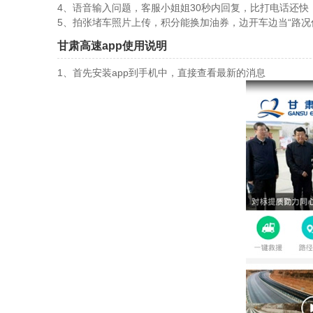
4、语音输入问题，客服小姐姐30秒内回复，比打电话还快
5、拍张堵车照片上传，积分能换加油券，边开车边当“路况
甘肃高速app使用说明
1、首先安装app到手机中，直接查看最新的消息