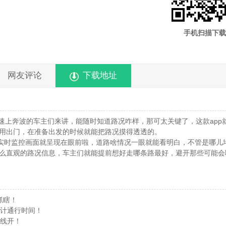
手机扫描下载
网友评论
下载地址
速上奔波的车主们来讲，能随时知道路况咋样，那可太关键了，这款app
用出门，在准备出发的时候就能把路况摸得透透的。
的实时监控画面就呈现在眼前啦，道路啥情况一眼就能看明白，不管是哪儿
么直观的路况信息，车主们就能提前想好走哪条路最好，避开那些可能会
抓瞎！
预计通行时间！
在线开！