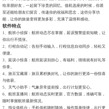
给亲朋好友，一起留下珍贵的回忆。值机选座的时候，你甚
至还能给朋友们留言，传递你的祝福和思念，这些分享功
能，让你的旅途变得更加多彩，充满了温情和感动。
软件特点
1、航班小侦探：航班动态尽在掌握，延误预警提前知晓，让
你出行不慌张。
2、行程自动记：告别手动输入，行程信息自动同步，轻松又
便捷。
3、延误小惊喜：航班延误别担心，有福利，猜猜就有好礼等
你拿。
4、旅豆宝藏屋：旅豆累积换好礼，让你的旅行更添一份惊喜
与收获。
5、天气小助手：气象异常提前报，出行计划更安心。
6、航班直播间：航班动态实时更新，官方数据，准确可靠，
随时掌握航班最新情况。
7、指尖值机台：手机值机随时随地，操作简单快捷，出行更