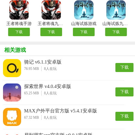
王者将魂手游
王者将魂九游版
山海试炼游戏
山海试炼九游版
下载
下载
下载
下载
相关游戏
骑记 v6.1.1安卓版
下载
76.95 MB
8
人在玩
探索世界 v4.0.4安卓版
下载
65.25 MB
8
人在玩
MAX户外平台官方版 v5.4.1安卓版
下载
67.32 MB
8
人在玩