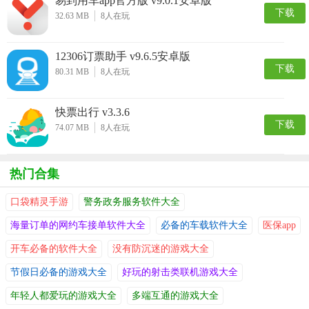
易到用车app官方版 v9.0.1安卓版
下载
32.63 MB
8
人在玩
12306订票助手 v9.6.5安卓版
下载
80.31 MB
8
人在玩
快票出行 v3.3.6
下载
74.07 MB
8
人在玩
热门合集
口袋精灵手游
警务政务服务软件大全
海量订单的网约车接单软件大全
必备的车载软件大全
医保app
开车必备的软件大全
没有防沉迷的游戏大全
节假日必备的游戏大全
好玩的射击类联机游戏大全
年轻人都爱玩的游戏大全
多端互通的游戏大全